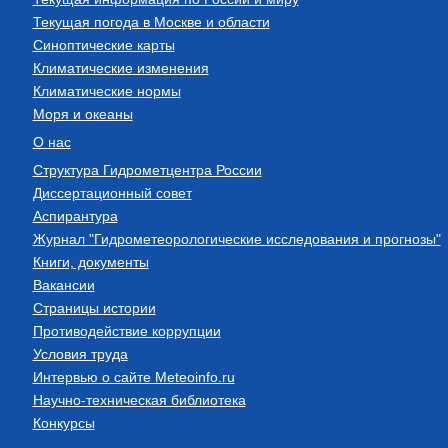
Текущая погода в Москве и области
Синоптические карты
Климатические изменения
Климатические нормы
Моря и океаны
О нас
Структура Гидрометцентра России
Диссертационный совет
Аспирантура
Журнал "Гидрометеорологические исследования и прогнозы"
Книги, документы
Вакансии
Страницы истории
Противодействие коррупции
Условия труда
Интервью о сайте Meteoinfo.ru
Научно-техническая библиотека
Конкурсы