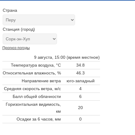
Страна
Станция (город)
Прогноз погоды
9 августа, 15:00 (время местное)
Температура воздуха, °C
34.8
Относительная влажность, %
46.3
Направление ветра
юго-западный
Средняя скорость ветра, м/с
4
Балл общей облачности
6
Горизонтальная видимость,
20
км
Осадки за 6 часов, мм
0