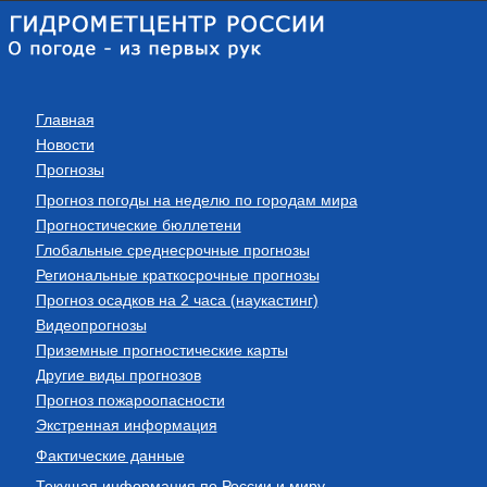
Главная
Новости
Прогнозы
Прогноз погоды на неделю по городам мира
Прогностические бюллетени
Глобальные среднесрочные прогнозы
Региональные краткосрочные прогнозы
Прогноз осадков на 2 часа (наукастинг)
Видеопрогнозы
Приземные прогностические карты
Другие виды прогнозов
Прогноз пожароопасности
Экстренная информация
Фактические данные
Текущая информация по России и миру