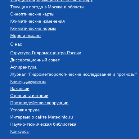
Текущая погода в Москве и области
Синоптические карты
Климатические изменения
Климатические нормы
Моря и океаны
О нас
Структура Гидрометцентра России
Диссертационный совет
Аспирантура
Журнал "Гидрометеорологические исследования и прогнозы"
Книги, документы
Вакансии
Страницы истории
Противодействие коррупции
Условия труда
Интервью о сайте Meteoinfo.ru
Научно-техническая библиотека
Конкурсы