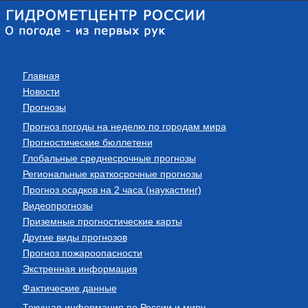
Главная
Новости
Прогнозы
Прогноз погоды на неделю по городам мира
Прогностические бюллетени
Глобальные среднесрочные прогнозы
Региональные краткосрочные прогнозы
Прогноз осадков на 2 часа (наукастинг)
Видеопрогнозы
Приземные прогностические карты
Другие виды прогнозов
Прогноз пожароопасности
Экстренная информация
Фактические данные
Текущая информация по России и миру