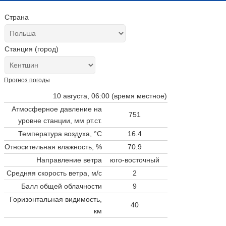
Страна
Станция (город)
Прогноз погоды
10 августа, 06:00 (время местное)
Атмосферное давление на
751
уровне станции,
мм рт.ст.
Температура воздуха, °C
16.4
Относительная влажность, %
70.9
Направление ветра
юго-восточный
Средняя скорость ветра, м/с
2
Балл общей облачности
9
Горизонтальная видимость,
40
км