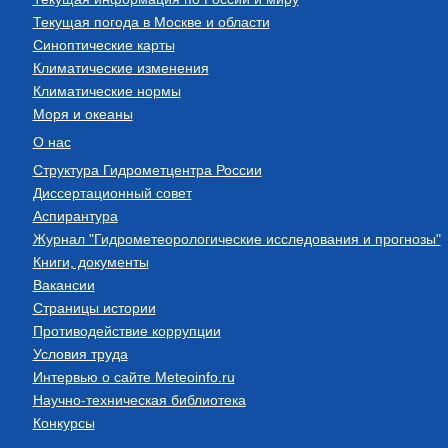
Текущая погода в Москве и области
Синоптические карты
Климатические изменения
Климатические нормы
Моря и океаны
О нас
Структура Гидрометцентра России
Диссертационный совет
Аспирантура
Журнал "Гидрометеорологические исследования и прогнозы"
Книги, документы
Вакансии
Страницы истории
Противодействие коррупции
Условия труда
Интервью о сайте Meteoinfo.ru
Научно-техническая библиотека
Конкурсы