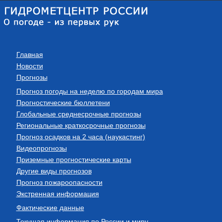
Главная
Новости
Прогнозы
Прогноз погоды на неделю по городам мира
Прогностические бюллетени
Глобальные среднесрочные прогнозы
Региональные краткосрочные прогнозы
Прогноз осадков на 2 часа (наукастинг)
Видеопрогнозы
Приземные прогностические карты
Другие виды прогнозов
Прогноз пожароопасности
Экстренная информация
Фактические данные
Текущая информация по России и миру