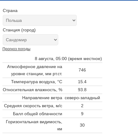
Страна
Станция (город)
Прогноз погоды
8 августа, 05:00 (время местное)
Атмосферное давление на
746
уровне станции,
мм рт.ст.
Температура воздуха, °C
15.4
Относительная влажность, %
93.8
Направление ветра
северо-западный
Средняя скорость ветра, м/с
2
Балл общей облачности
9
Горизонтальная видимость,
30
км