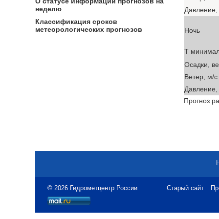
О статусе информации прогнозов на
неделю
Давление, 
Классификация сроков
метеорологических прогнозов
Ночь
T минима
Осадки, в
Ветер, м/с
Давление, 
Прогноз ра
© 2026 Гидрометцентр России
Старый сайт
Пр