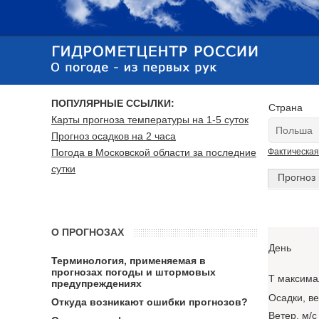
ПОПУЛЯРНЫЕ ССЫЛКИ:
Страна
Карты прогноза температуры на 1-5 суток
Прогноз осадков на 2 часа
Погода в Московской области за последние
Фактическая
сутки
Прогноз 
О ПРОГНОЗАХ
День
Терминология, применяемая в
прогнозах погоды и штормовых
T максима
предупреждениях
Осадки, в
Откуда возникают ошибки прогнозов?
Ветер, м/с