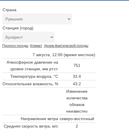
Страна
Станция (город)
Прогноз погоды
Климат
Архив фактической погоды
7 августа, 12:00 (время местное)
Атмосферное давление на
751
уровне станции,
мм рт.ст.
Температура воздуха, °C
32.4
Относительная влажность, %
43.2
Изменение
количества
облаков
неизвестно
Направление ветра
северо-восточный
Средняя скорость ветра, м/с
2