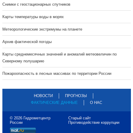
Cнимки с геостационарных спутников
Карты температуры воды в морях
Метеорологические экстремумы на планете
Архив фактической погоды
Карты среднемесячных значений и аномалий метеовеличин по
Северному полушарию
Пожароопасность в лесных массивах по территории России
НОВОСТИ
ПРОГНОЗЫ
ФАКТИЧЕСКИЕ ДАННЫЕ
О НАС
© 2026 Гидрометцентр
Старый сайт
России
Противодействие коррупции