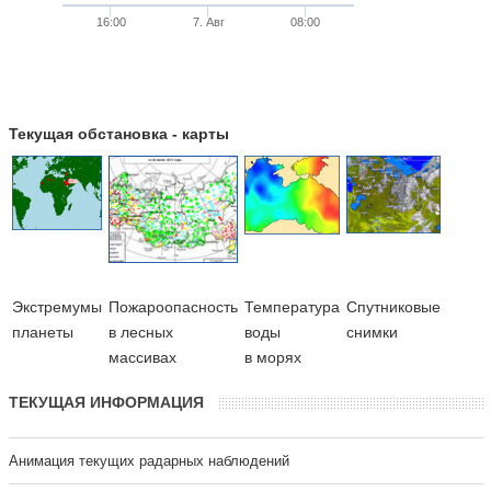
16:00
7. Авг
08:00
Текущая обстановка - карты
Экстремумы
Пожароопасность
Температура
Cпутниковые
планеты
в лесных
воды
снимки
массивах
в морях
ТЕКУЩАЯ ИНФОРМАЦИЯ
Анимация текущих радарных наблюдений