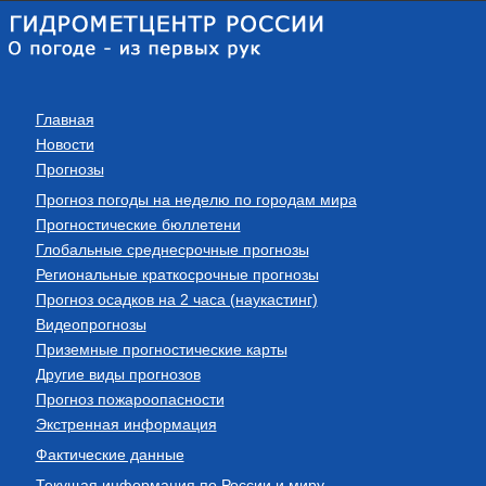
Главная
Новости
Прогнозы
Прогноз погоды на неделю по городам мира
Прогностические бюллетени
Глобальные среднесрочные прогнозы
Региональные краткосрочные прогнозы
Прогноз осадков на 2 часа (наукастинг)
Видеопрогнозы
Приземные прогностические карты
Другие виды прогнозов
Прогноз пожароопасности
Экстренная информация
Фактические данные
Текущая информация по России и миру