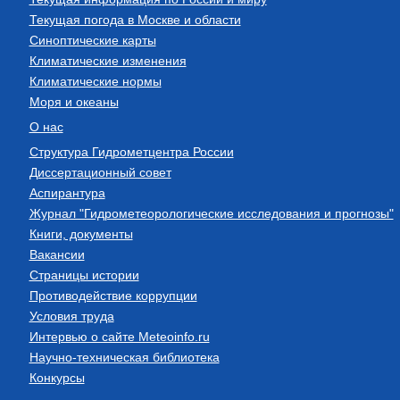
Текущая погода в Москве и области
Синоптические карты
Климатические изменения
Климатические нормы
Моря и океаны
О нас
Структура Гидрометцентра России
Диссертационный совет
Аспирантура
Журнал "Гидрометеорологические исследования и прогнозы"
Книги, документы
Вакансии
Страницы истории
Противодействие коррупции
Условия труда
Интервью о сайте Meteoinfo.ru
Научно-техническая библиотека
Конкурсы