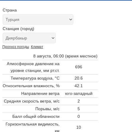
Страна
Станция (город)
Прогноз погоды
Климат
8 августа, 06:00 (время местное)
Атмосферное давление на
696
уровне станции,
мм рт.ст.
Температура воздуха, °C
20.6
Относительная влажность, %
42.1
Направление ветра
юго-западный
Средняя скорость ветра, м/с
2
Порывы, м/с
5
Балл общей облачности
0
Горизонтальная видимость,
10
км