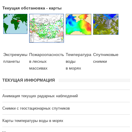
Текущая обстановка - карты
Экстремумы
Пожароопасность
Температура
Cпутниковые
планеты
в лесных
воды
снимки
массивах
в морях
ТЕКУЩАЯ ИНФОРМАЦИЯ
Анимация текущих радарных наблюдений
Cнимки с геостационарных спутников
Карты температуры воды в морях