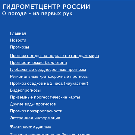
Главная
Новости
Прогнозы
Прогноз погоды на неделю по городам мира
Прогностические бюллетени
Глобальные среднесрочные прогнозы
Региональные краткосрочные прогнозы
Прогноз осадков на 2 часа (наукастинг)
Видеопрогнозы
Приземные прогностические карты
Другие виды прогнозов
Прогноз пожароопасности
Экстренная информация
Фактические данные
Текущая информация по России и миру