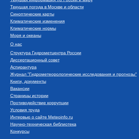
Текущая погода в Москве и области
Синоптические карты
Климатические изменения
Климатические нормы
Моря и океаны
О нас
Структура Гидрометцентра России
Диссертационный совет
Аспирантура
Журнал "Гидрометеорологические исследования и прогнозы"
Книги, документы
Вакансии
Страницы истории
Противодействие коррупции
Условия труда
Интервью о сайте Meteoinfo.ru
Научно-техническая библиотека
Конкурсы