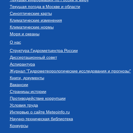
Текущая погода в Москве и области
Синоптические карты
Климатические изменения
Климатические нормы
Моря и океаны
О нас
Структура Гидрометцентра России
Диссертационный совет
Аспирантура
Журнал "Гидрометеорологические исследования и прогнозы"
Книги, документы
Вакансии
Страницы истории
Противодействие коррупции
Условия труда
Интервью о сайте Meteoinfo.ru
Научно-техническая библиотека
Конкурсы