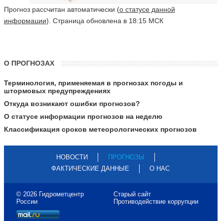
Прогноз рассчитан автоматически (
о статусе данной
информации
). Страница обновлена в 18:15 МСК
О ПРОГНОЗАХ
Терминология, применяемая в прогнозах погоды и
штормовых предупреждениях
Откуда возникают ошибки прогнозов?
О статусе информации прогнозов на неделю
Классификация сроков метеорологических прогнозов
НОВОСТИ
ПРОГНОЗЫ
ФАКТИЧЕСКИЕ ДАННЫЕ
О НАС
© 2026 Гидрометцентр
Старый сайт
России
Противодействие коррупции