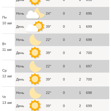
Ночь
24°
0
2
696
Пн
10 авг
День
39°
0
1
699
Ночь
22°
0
2
698
Вт
11 авг
День
39°
0
4
700
Ночь
22°
0
1
697
Ср
12 авг
День
39°
0
2
700
Ночь
22°
0
1
698
Чт
13 авг
День
39°
0
2
699