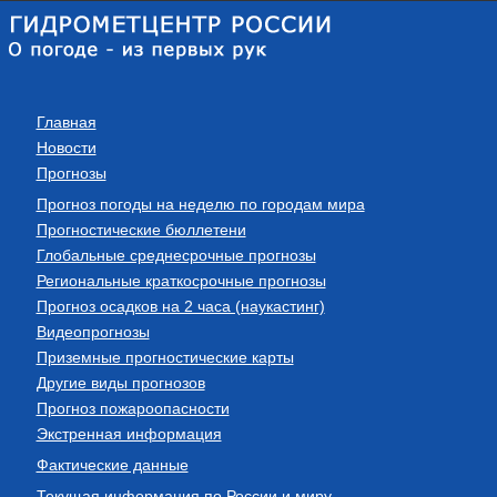
Главная
Новости
Прогнозы
Прогноз погоды на неделю по городам мира
Прогностические бюллетени
Глобальные среднесрочные прогнозы
Региональные краткосрочные прогнозы
Прогноз осадков на 2 часа (наукастинг)
Видеопрогнозы
Приземные прогностические карты
Другие виды прогнозов
Прогноз пожароопасности
Экстренная информация
Фактические данные
Текущая информация по России и миру