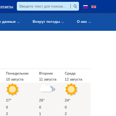
онтакты
е данные
Вокруг погоды
О нас
Понедельник
Вторник
Среда
10 августа
11 августа
12 августа
27°
26°
24°
0
0
0
2
1
2