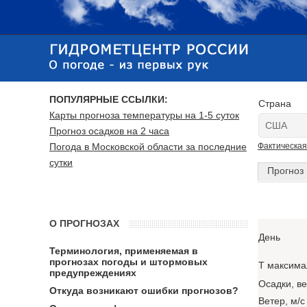
ПОПУЛЯРНЫЕ ССЫЛКИ:
Страна
Карты прогноза температуры на 1-5 суток
Прогноз осадков на 2 часа
Погода в Московской области за последние
Фактическая
сутки
Прогноз 
О ПРОГНОЗАХ
День
Терминология, применяемая в
прогнозах погоды и штормовых
T максима
предупреждениях
Осадки, в
Откуда возникают ошибки прогнозов?
Ветер, м/с