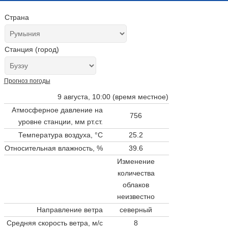
Страна
Станция (город)
Прогноз погоды
9 августа, 10:00 (время местное)
Атмосферное давление на
756
уровне станции,
мм рт.ст.
Температура воздуха, °C
25.2
Относительная влажность, %
39.6
Изменение
количества
облаков
неизвестно
Направление ветра
северный
Средняя скорость ветра, м/с
8