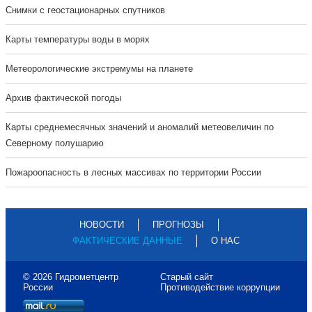
Cнимки с геостационарных спутников
Карты температуры воды в морях
Метеорологические экстремумы на планете
Архив фактической погоды
Карты среднемесячных значений и аномалий метеовеличин по
Северному полушарию
Пожароопасность в лесных массивах по территории России
НОВОСТИ
ПРОГНОЗЫ
ФАКТИЧЕСКИЕ ДАННЫЕ
О НАС
© 2026 Гидрометцентр
Старый сайт
России
Противодействие коррупции