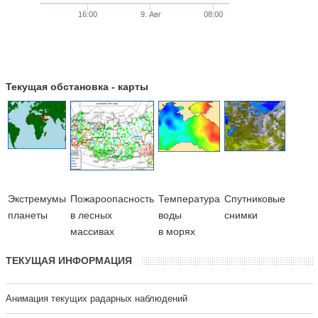
16:00
9. Авг
08:00
Текущая обстановка - карты
Экстремумы
Пожароопасность
Температура
Cпутниковые
планеты
в лесных
воды
снимки
массивах
в морях
ТЕКУЩАЯ ИНФОРМАЦИЯ
Анимация текущих радарных наблюдений