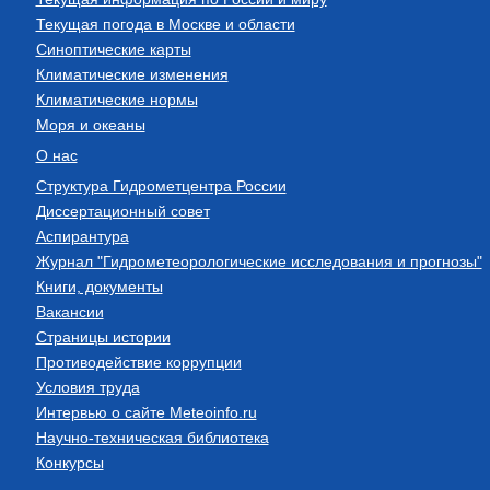
Текущая погода в Москве и области
Синоптические карты
Климатические изменения
Климатические нормы
Моря и океаны
О нас
Структура Гидрометцентра России
Диссертационный совет
Аспирантура
Журнал "Гидрометеорологические исследования и прогнозы"
Книги, документы
Вакансии
Страницы истории
Противодействие коррупции
Условия труда
Интервью о сайте Meteoinfo.ru
Научно-техническая библиотека
Конкурсы