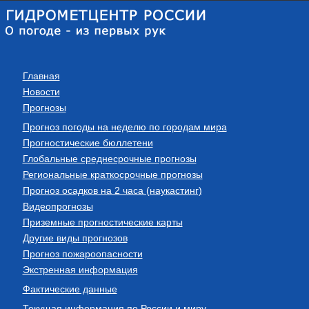
Главная
Новости
Прогнозы
Прогноз погоды на неделю по городам мира
Прогностические бюллетени
Глобальные среднесрочные прогнозы
Региональные краткосрочные прогнозы
Прогноз осадков на 2 часа (наукастинг)
Видеопрогнозы
Приземные прогностические карты
Другие виды прогнозов
Прогноз пожароопасности
Экстренная информация
Фактические данные
Текущая информация по России и миру