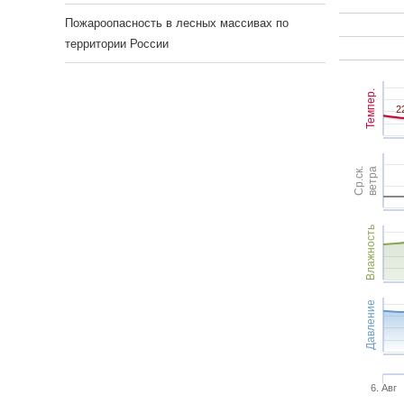
Пожароопасность в лесных массивах по
территории России
Темпер.
2
2
Ср.ск.
ветра
Влажность
Давление
6. Авг