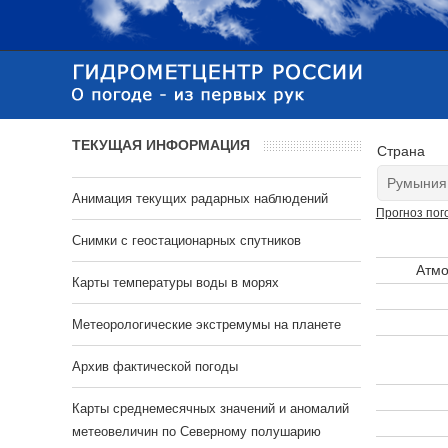
ТЕКУЩАЯ ИНФОРМАЦИЯ
Страна
Анимация текущих радарных наблюдений
Прогноз пог
Cнимки с геостационарных спутников
Атмо
Карты температуры воды в морях
Метеорологические экстремумы на планете
Архив фактической погоды
Карты среднемесячных значений и аномалий
метеовеличин по Северному полушарию