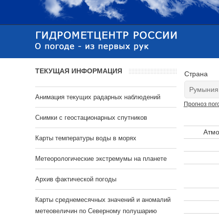
ТЕКУЩАЯ ИНФОРМАЦИЯ
Страна
Анимация текущих радарных наблюдений
Прогноз пог
Cнимки с геостационарных спутников
Атмо
Карты температуры воды в морях
Метеорологические экстремумы на планете
Архив фактической погоды
Карты среднемесячных значений и аномалий
метеовеличин по Северному полушарию