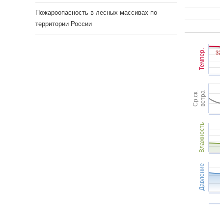
Пожароопасность в лесных массивах по
территории России
Темпер.
3
3
Ср.ск.
ветра
Влажность
Давление