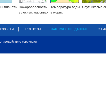
мы планеты
Пожароопасность
Температура воды
Cпутниковые с
в лесных массивах
в морях
НОВОСТИ
ПРОГНОЗЫ
ФАКТИЧЕСКИЕ ДАННЫЕ
О НА
отиводействие коррупции