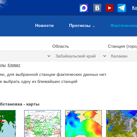
К
Новости
Прогнозы
Фактически
Область
Станция (горо
оды
Климат
ию, для выбранной станции фактических данных нет.
е выбрать одну из ближайших станций
бстановка - карты