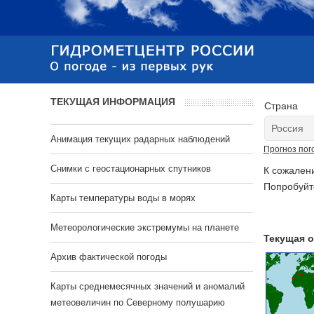
ТЕКУЩАЯ ИНФОРМАЦИЯ
Страна
Анимация текущих радарных наблюдений
Прогноз пог
Cнимки с геостационарных спутников
К сожален
Попробуйт
Карты температуры воды в морях
Метеорологические экстремумы на планете
Текущая о
Архив фактической погоды
Карты среднемесячных значений и аномалий
метеовеличин по Северному полушарию