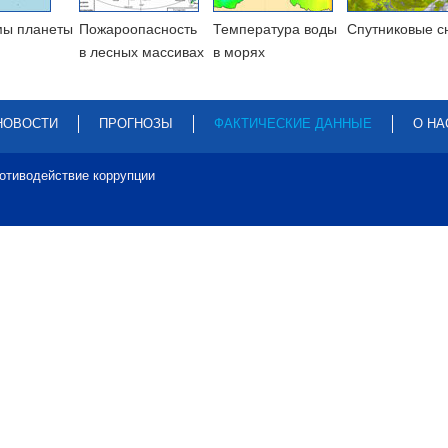
мы планеты
Пожароопасность
Температура воды
Cпутниковые с
в лесных массивах
в морях
НОВОСТИ
ПРОГНОЗЫ
ФАКТИЧЕСКИЕ ДАННЫЕ
О НА
отиводействие коррупции