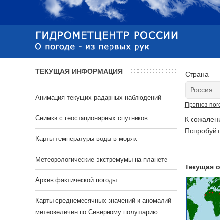
ТЕКУЩАЯ ИНФОРМАЦИЯ
Страна
Анимация текущих радарных наблюдений
Прогноз пог
Cнимки с геостационарных спутников
К сожален
Попробуйт
Карты температуры воды в морях
Метеорологические экстремумы на планете
Текущая о
Архив фактической погоды
Карты среднемесячных значений и аномалий
метеовеличин по Северному полушарию