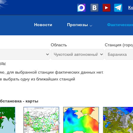
К
Новости
Прогнозы
Фактически
Область
Станция (горо
оды
ию, для выбранной станции фактических данных нет.
е выбрать одну из ближайших станций
бстановка - карты