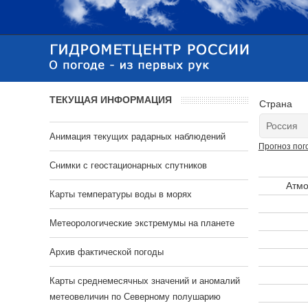
ТЕКУЩАЯ ИНФОРМАЦИЯ
Страна
Анимация текущих радарных наблюдений
Прогноз пог
Cнимки с геостационарных спутников
Атмо
Карты температуры воды в морях
Метеорологические экстремумы на планете
Архив фактической погоды
Карты среднемесячных значений и аномалий
метеовеличин по Северному полушарию