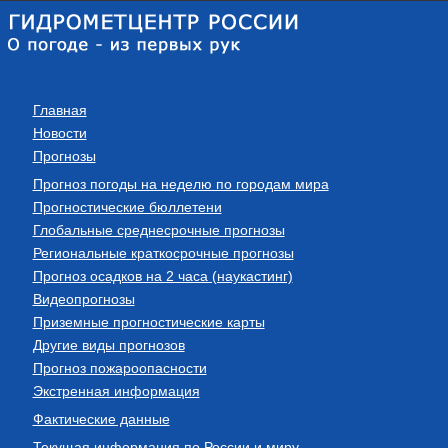
Главная
Новости
Прогнозы
Прогноз погоды на неделю по городам мира
Прогностические бюллетени
Глобальные среднесрочные прогнозы
Региональные краткосрочные прогнозы
Прогноз осадков на 2 часа (наукастинг)
Видеопрогнозы
Приземные прогностические карты
Другие виды прогнозов
Прогноз пожароопасности
Экстренная информация
Фактические данные
Текущая информация по России и миру