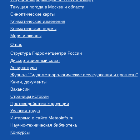
Текущая погода в Москве и области
Синоптические карты
Климатические изменения
Климатические нормы
Моря и океаны
О нас
Структура Гидрометцентра России
Диссертационный совет
Аспирантура
Журнал "Гидрометеорологические исследования и прогнозы"
Книги, документы
Вакансии
Страницы истории
Противодействие коррупции
Условия труда
Интервью о сайте Meteoinfo.ru
Научно-техническая библиотека
Конкурсы