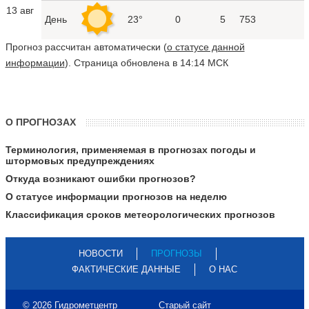
13 авг
День
23°
0
5
753
Прогноз рассчитан автоматически (
о статусе данной
информации
). Страница обновлена в 14:14 МСК
О ПРОГНОЗАХ
Терминология, применяемая в прогнозах погоды и
штормовых предупреждениях
Откуда возникают ошибки прогнозов?
О статусе информации прогнозов на неделю
Классификация сроков метеорологических прогнозов
НОВОСТИ
ПРОГНОЗЫ
ФАКТИЧЕСКИЕ ДАННЫЕ
О НАС
© 2026 Гидрометцентр
Старый сайт