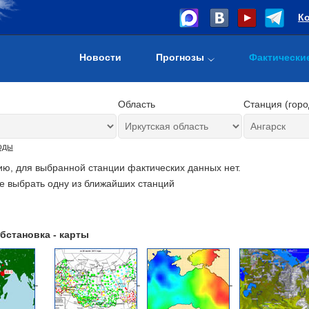
К
Новости
Прогнозы
Фактически
Область
Станция (горо
оды
ию, для выбранной станции фактических данных нет.
е выбрать одну из ближайших станций
бстановка - карты