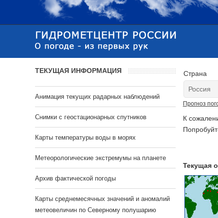
ТЕКУЩАЯ ИНФОРМАЦИЯ
Страна
Анимация текущих радарных наблюдений
Прогноз пог
Cнимки с геостационарных спутников
К сожален
Попробуйт
Карты температуры воды в морях
Метеорологические экстремумы на планете
Текущая о
Архив фактической погоды
Карты среднемесячных значений и аномалий
метеовеличин по Северному полушарию