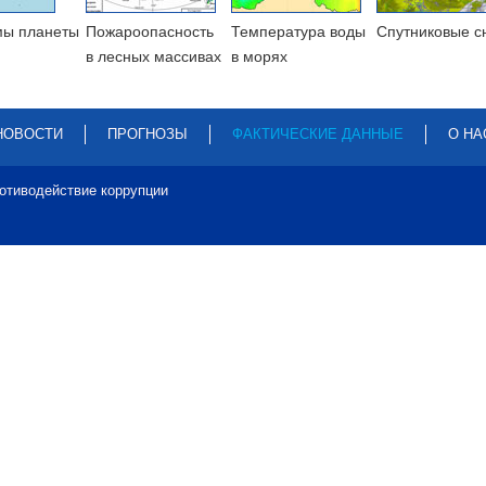
мы планеты
Пожароопасность
Температура воды
Cпутниковые с
в лесных массивах
в морях
НОВОСТИ
ПРОГНОЗЫ
ФАКТИЧЕСКИЕ ДАННЫЕ
О НА
отиводействие коррупции