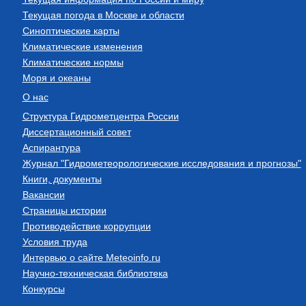
Текущая погода в Москве и области
Синоптические карты
Климатические изменения
Климатические нормы
Моря и океаны
О нас
Структура Гидрометцентра России
Диссертационный совет
Аспирантура
Журнал "Гидрометеорологические исследования и прогнозы"
Книги, документы
Вакансии
Страницы истории
Противодействие коррупции
Условия труда
Интервью о сайте Meteoinfo.ru
Научно-техническая библиотека
Конкурсы