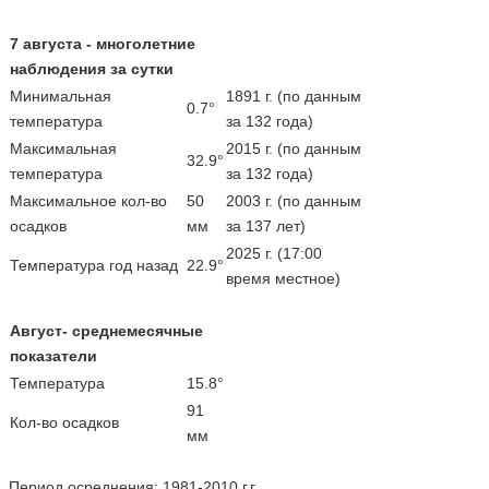
7 августа - многолетние
наблюдения за сутки
Минимальная
1891 г. (по данным
0.7°
температура
за 132 года)
Максимальная
2015 г. (по данным
32.9°
температура
за 132 года)
Максимальное кол-во
50
2003 г. (по данным
осадков
мм
за 137 лет)
2025 г. (17:00
Температура год назад
22.9°
время местное)
Август- среднемесячные
показатели
Температура
15.8°
91
Кол-во осадков
мм
Период осреднения: 1981-2010 г.г.