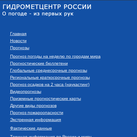
Главная
Новости
Прогнозы
Прогноз погоды на неделю по городам мира
Прогностические бюллетени
Глобальные среднесрочные прогнозы
Региональные краткосрочные прогнозы
Прогноз осадков на 2 часа (наукастинг)
Видеопрогнозы
Приземные прогностические карты
Другие виды прогнозов
Прогноз пожароопасности
Экстренная информация
Фактические данные
Текущая информация по России и миру