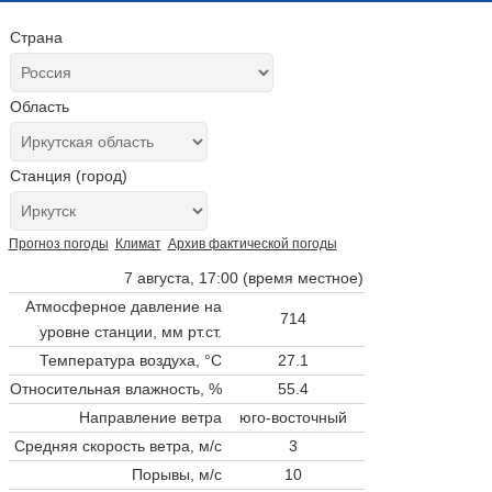
Страна
Область
Станция (город)
Прогноз погоды
Климат
Архив фактической погоды
7 августа, 17:00 (время местное)
Атмосферное давление на
714
уровне станции,
мм рт.ст.
Температура воздуха, °C
27.1
Относительная влажность, %
55.4
Направление ветра
юго-восточный
Средняя скорость ветра, м/с
3
Порывы, м/с
10