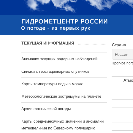
ТЕКУЩАЯ ИНФОРМАЦИЯ
Страна
Анимация текущих радарных наблюдений
Прогноз пог
Cнимки с геостационарных спутников
Атмо
Карты температуры воды в морях
Метеорологические экстремумы на планете
Архив фактической погоды
Карты среднемесячных значений и аномалий
метеовеличин по Северному полушарию