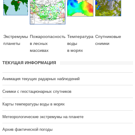
Экстремумы
Пожароопасность
Температура
Cпутниковые
планеты
в лесных
воды
снимки
массивах
в морях
ТЕКУЩАЯ ИНФОРМАЦИЯ
Анимация текущих радарных наблюдений
Cнимки с геостационарных спутников
Карты температуры воды в морях
Метеорологические экстремумы на планете
Архив фактической погоды