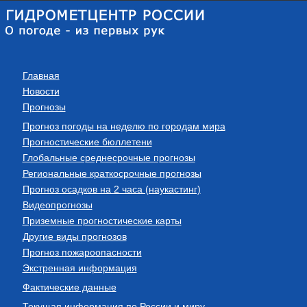
Главная
Новости
Прогнозы
Прогноз погоды на неделю по городам мира
Прогностические бюллетени
Глобальные среднесрочные прогнозы
Региональные краткосрочные прогнозы
Прогноз осадков на 2 часа (наукастинг)
Видеопрогнозы
Приземные прогностические карты
Другие виды прогнозов
Прогноз пожароопасности
Экстренная информация
Фактические данные
Текущая информация по России и миру