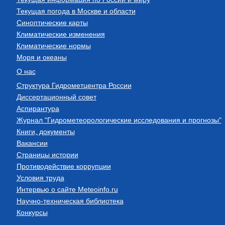
Текущая погода в Москве и области
Синоптические карты
Климатические изменения
Климатические нормы
Моря и океаны
О нас
Структура Гидрометцентра России
Диссертационный совет
Аспирантура
Журнал "Гидрометеорологические исследования и прогнозы"
Книги, документы
Вакансии
Страницы истории
Противодействие коррупции
Условия труда
Интервью о сайте Meteoinfo.ru
Научно-техническая библиотека
Конкурсы