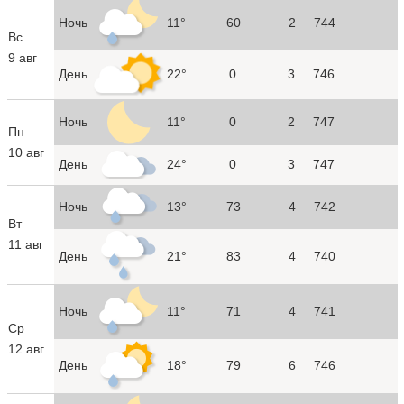
Ночь
11°
60
2
744
Вс
9 авг
День
22°
0
3
746
Ночь
11°
0
2
747
Пн
10 авг
День
24°
0
3
747
Ночь
13°
73
4
742
Вт
11 авг
День
21°
83
4
740
Ночь
11°
71
4
741
Ср
12 авг
День
18°
79
6
746