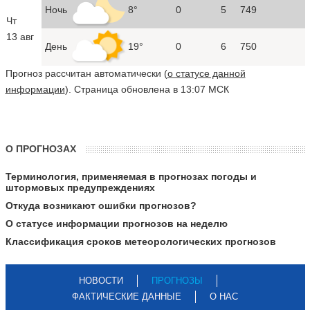
Ночь
8°
0
5
749
Чт
13 авг
День
19°
0
6
750
Прогноз рассчитан автоматически (
о статусе данной
информации
). Страница обновлена в 13:07 МСК
О ПРОГНОЗАХ
Терминология, применяемая в прогнозах погоды и
штормовых предупреждениях
Откуда возникают ошибки прогнозов?
О статусе информации прогнозов на неделю
Классификация сроков метеорологических прогнозов
НОВОСТИ
ПРОГНОЗЫ
ФАКТИЧЕСКИЕ ДАННЫЕ
О НАС