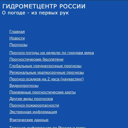
Главная
Новости
Прогнозы
Прогноз погоды на неделю по городам мира
Прогностические бюллетени
Глобальные среднесрочные прогнозы
Региональные краткосрочные прогнозы
Прогноз осадков на 2 часа (наукастинг)
Видеопрогнозы
Приземные прогностические карты
Другие виды прогнозов
Прогноз пожароопасности
Экстренная информация
Фактические данные
Текущая информация по России и миру