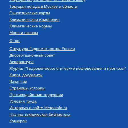
Текущая погода в Москве и области
Синоптические карты
Климатические изменения
Климатические нормы
Моря и океаны
О нас
Структура Гидрометцентра России
Диссертационный совет
Аспирантура
Журнал "Гидрометеорологические исследования и прогнозы"
Книги, документы
Вакансии
Страницы истории
Противодействие коррупции
Условия труда
Интервью о сайте Meteoinfo.ru
Научно-техническая библиотека
Конкурсы