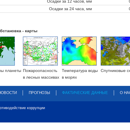
Осадки за 12 часов, мм
Осадки за 24 часа, мм
бстановка - карты
мы планеты
Пожароопасность
Температура воды
Cпутниковые с
в лесных массивах
в морях
НОВОСТИ
ПРОГНОЗЫ
ФАКТИЧЕСКИЕ ДАННЫЕ
О НА
отиводействие коррупции