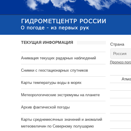
ТЕКУЩАЯ ИНФОРМАЦИЯ
Страна
Анимация текущих радарных наблюдений
Прогноз пог
Cнимки с геостационарных спутников
Атмо
Карты температуры воды в морях
Метеорологические экстремумы на планете
Архив фактической погоды
Карты среднемесячных значений и аномалий
метеовеличин по Северному полушарию