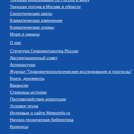
Текущая погода в Москве и области
Синоптические карты
Климатические изменения
Климатические нормы
Моря и океаны
О нас
Структура Гидрометцентра России
Диссертационный совет
Аспирантура
Журнал "Гидрометеорологические исследования и прогнозы"
Книги, документы
Вакансии
Страницы истории
Противодействие коррупции
Условия труда
Интервью о сайте Meteoinfo.ru
Научно-техническая библиотека
Конкурсы