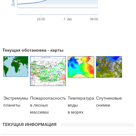
16:00
7. Авг
08:00
Текущая обстановка - карты
Экстремумы
Пожароопасность
Температура
Cпутниковые
планеты
в лесных
воды
снимки
массивах
в морях
ТЕКУЩАЯ ИНФОРМАЦИЯ