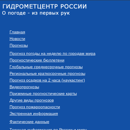
Главная
Новости
Прогнозы
Прогноз погоды на неделю по городам мира
Прогностические бюллетени
Глобальные среднесрочные прогнозы
Региональные краткосрочные прогнозы
Прогноз осадков на 2 часа (наукастинг)
Видеопрогнозы
Приземные прогностические карты
Другие виды прогнозов
Прогноз пожароопасности
Экстренная информация
Фактические данные
Текущая информация по России и миру