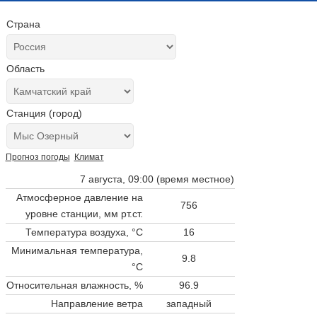
Страна
Область
Станция (город)
Прогноз погоды
Климат
7 августа, 09:00 (время местное)
Атмосферное давление на
756
уровне станции,
мм рт.ст.
Температура воздуха, °C
16
Минимальная температура,
9.8
°C
Относительная влажность, %
96.9
Направление ветра
западный