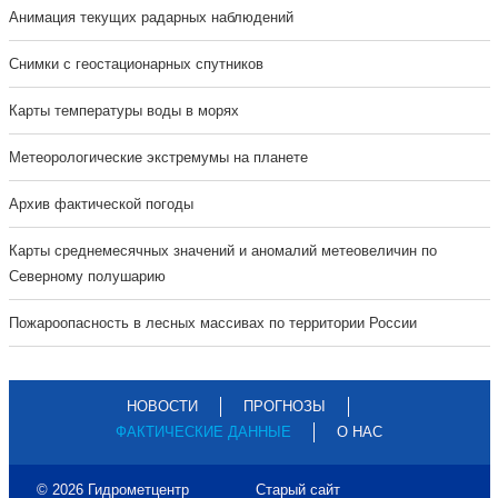
Анимация текущих радарных наблюдений
Cнимки с геостационарных спутников
Карты температуры воды в морях
Метеорологические экстремумы на планете
Архив фактической погоды
Карты среднемесячных значений и аномалий метеовеличин по
Северному полушарию
Пожароопасность в лесных массивах по территории России
НОВОСТИ
ПРОГНОЗЫ
ФАКТИЧЕСКИЕ ДАННЫЕ
О НАС
© 2026 Гидрометцентр
Старый сайт