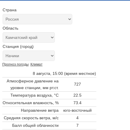
Страна
Область
Станция (город)
Прогноз погоды
Климат
8 августа, 15:00 (время местное)
Атмосферное давление на
727
уровне станции,
мм рт.ст.
Температура воздуха, °C
22.5
Относительная влажность, %
73.4
Направление ветра
юго-восточный
Средняя скорость ветра, м/с
4
Балл общей облачности
7