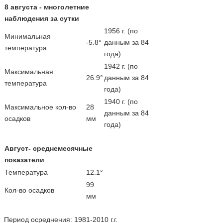
8 августа - многолетние
наблюдения за сутки
1956 г. (по
Минимальная
-5.8°
данным за 84
температура
года)
1942 г. (по
Максимальная
26.9°
данным за 84
температура
года)
1940 г. (по
Максимальное кол-во
28
данным за 84
осадков
мм
года)
Август- среднемесячные
показатели
Температура
12.1°
99
Кол-во осадков
мм
Период осреднения: 1981-2010 г.г.