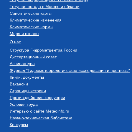
Текущая погода в Москве и области
Синоптические карты
Климатические изменения
Климатические нормы
Моря и океаны
О нас
Структура Гидрометцентра России
Диссертационный совет
Аспирантура
Журнал "Гидрометеорологические исследования и прогнозы"
Книги, документы
Вакансии
Страницы истории
Противодействие коррупции
Условия труда
Интервью о сайте Meteoinfo.ru
Научно-техническая библиотека
Конкурсы