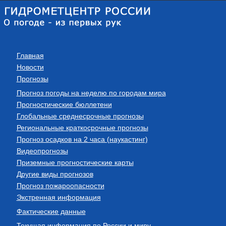
Главная
Новости
Прогнозы
Прогноз погоды на неделю по городам мира
Прогностические бюллетени
Глобальные среднесрочные прогнозы
Региональные краткосрочные прогнозы
Прогноз осадков на 2 часа (наукастинг)
Видеопрогнозы
Приземные прогностические карты
Другие виды прогнозов
Прогноз пожароопасности
Экстренная информация
Фактические данные
Текущая информация по России и миру