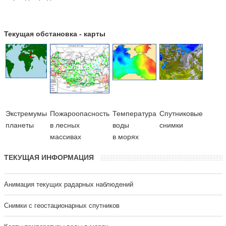
Текущая обстановка - карты
Экстремумы
Пожароопасность
Температура
Cпутниковые
планеты
в лесных
воды
снимки
массивах
в морях
ТЕКУЩАЯ ИНФОРМАЦИЯ
Анимация текущих радарных наблюдений
Cнимки с геостационарных спутников