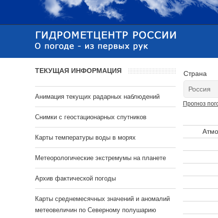
ТЕКУЩАЯ ИНФОРМАЦИЯ
Страна
Анимация текущих радарных наблюдений
Прогноз пог
Cнимки с геостационарных спутников
Атмо
Карты температуры воды в морях
Метеорологические экстремумы на планете
Архив фактической погоды
Карты среднемесячных значений и аномалий
метеовеличин по Северному полушарию