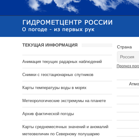
ТЕКУЩАЯ ИНФОРМАЦИЯ
Страна
Анимация текущих радарных наблюдений
Прогноз пог
Cнимки с геостационарных спутников
Атмо
Карты температуры воды в морях
Метеорологические экстремумы на планете
Архив фактической погоды
Карты среднемесячных значений и аномалий
метеовеличин по Северному полушарию