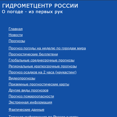
Главная
Новости
Прогнозы
Прогноз погоды на неделю по городам мира
Прогностические бюллетени
Глобальные среднесрочные прогнозы
Региональные краткосрочные прогнозы
Прогноз осадков на 2 часа (наукастинг)
Видеопрогнозы
Приземные прогностические карты
Другие виды прогнозов
Прогноз пожароопасности
Экстренная информация
Фактические данные
Текущая информация по России и миру