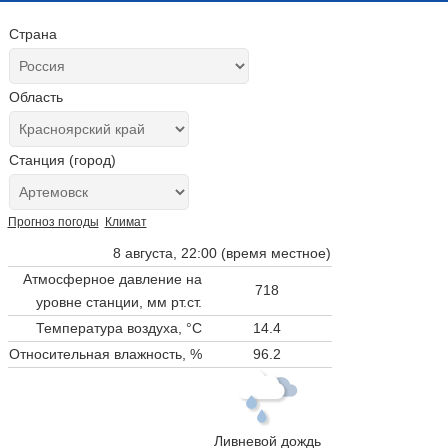
Страна
Область
Станция (город)
Прогноз погоды
Климат
8 августа, 22:00 (время местное)
Атмосферное давление на
718
уровне станции,
мм рт.ст.
Температура воздуха, °C
14.4
Относительная влажность, %
96.2
Ливневой дождь