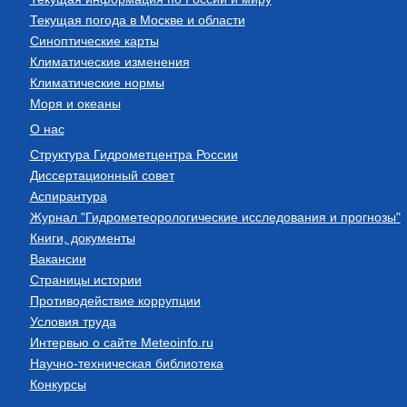
Текущая погода в Москве и области
Синоптические карты
Климатические изменения
Климатические нормы
Моря и океаны
О нас
Структура Гидрометцентра России
Диссертационный совет
Аспирантура
Журнал "Гидрометеорологические исследования и прогнозы"
Книги, документы
Вакансии
Страницы истории
Противодействие коррупции
Условия труда
Интервью о сайте Meteoinfo.ru
Научно-техническая библиотека
Конкурсы