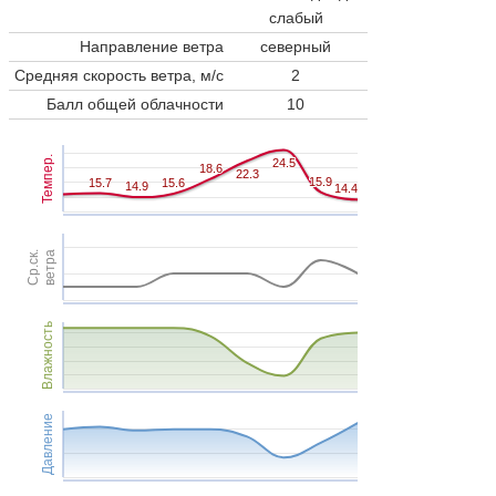
слабый
Направление ветра
северный
Средняя скорость ветра, м/с
2
Балл общей облачности
10
Темпер.
24.5
24.5
18.6
18.6
22.3
22.3
15.9
15.9
15.7
15.7
15.6
15.6
14.9
14.9
14.4
14.4
Ср.ск.
ветра
Влажность
Давление