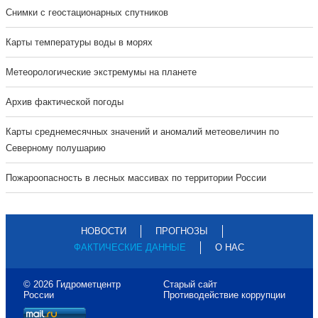
Cнимки с геостационарных спутников
Карты температуры воды в морях
Метеорологические экстремумы на планете
Архив фактической погоды
Карты среднемесячных значений и аномалий метеовеличин по
Северному полушарию
Пожароопасность в лесных массивах по территории России
НОВОСТИ
ПРОГНОЗЫ
ФАКТИЧЕСКИЕ ДАННЫЕ
О НАС
© 2026 Гидрометцентр
Старый сайт
России
Противодействие коррупции