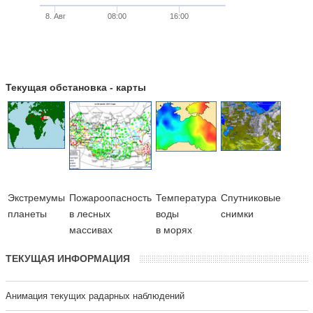
8. Авг
08:00
16:00
Текущая обстановка - карты
Экстремумы
Пожароопасность
Температура
Cпутниковые
планеты
в лесных
воды
снимки
массивах
в морях
ТЕКУЩАЯ ИНФОРМАЦИЯ
Анимация текущих радарных наблюдений