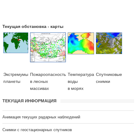
Текущая обстановка - карты
Экстремумы
Пожароопасность
Температура
Cпутниковые
планеты
в лесных
воды
снимки
массивах
в морях
ТЕКУЩАЯ ИНФОРМАЦИЯ
Анимация текущих радарных наблюдений
Cнимки с геостационарных спутников