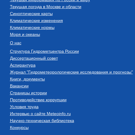
Текущая погода в Москве и области
Синоптические карты
Климатические изменения
Климатические нормы
Моря и океаны
О нас
Структура Гидрометцентра России
Диссертационный совет
Аспирантура
Журнал "Гидрометеорологические исследования и прогнозы"
Книги, документы
Вакансии
Страницы истории
Противодействие коррупции
Условия труда
Интервью о сайте Meteoinfo.ru
Научно-техническая библиотека
Конкурсы