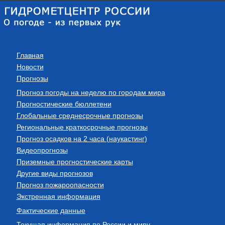
Главная
Новости
Прогнозы
Прогноз погоды на неделю по городам мира
Прогностические бюллетени
Глобальные среднесрочные прогнозы
Региональные краткосрочные прогнозы
Прогноз осадков на 2 часа (наукастинг)
Видеопрогнозы
Приземные прогностические карты
Другие виды прогнозов
Прогноз пожароопасности
Экстренная информация
Фактические данные
Текущая информация по России и миру