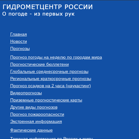
Главная
Новости
Прогнозы
Прогноз погоды на неделю по городам мира
Прогностические бюллетени
Глобальные среднесрочные прогнозы
Региональные краткосрочные прогнозы
Прогноз осадков на 2 часа (наукастинг)
Видеопрогнозы
Приземные прогностические карты
Другие виды прогнозов
Прогноз пожароопасности
Экстренная информация
Фактические данные
Текущая информация по России и миру