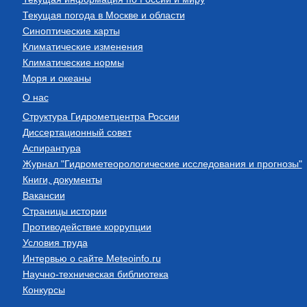
Текущая погода в Москве и области
Синоптические карты
Климатические изменения
Климатические нормы
Моря и океаны
О нас
Структура Гидрометцентра России
Диссертационный совет
Аспирантура
Журнал "Гидрометеорологические исследования и прогнозы"
Книги, документы
Вакансии
Страницы истории
Противодействие коррупции
Условия труда
Интервью о сайте Meteoinfo.ru
Научно-техническая библиотека
Конкурсы