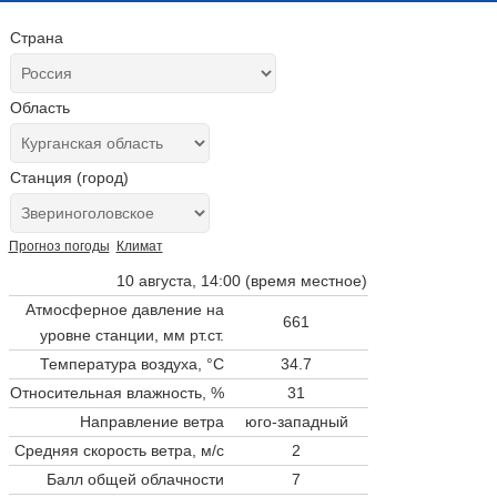
Страна
Область
Станция (город)
Прогноз погоды
Климат
10 августа, 14:00 (время местное)
Атмосферное давление на
661
уровне станции,
мм рт.ст.
Температура воздуха, °C
34.7
Относительная влажность, %
31
Направление ветра
юго-западный
Средняя скорость ветра, м/с
2
Балл общей облачности
7