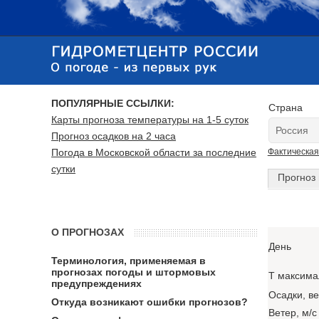
ПОПУЛЯРНЫЕ ССЫЛКИ:
Страна
Карты прогноза температуры на 1-5 суток
Прогноз осадков на 2 часа
Погода в Московской области за последние
Фактическая
сутки
Прогноз 
О ПРОГНОЗАХ
День
Терминология, применяемая в
прогнозах погоды и штормовых
T максима
предупреждениях
Осадки, в
Откуда возникают ошибки прогнозов?
Ветер, м/с