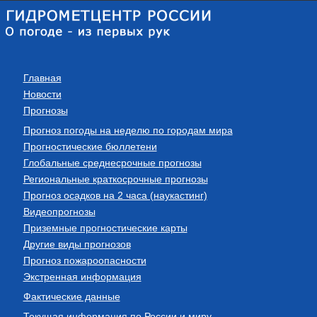
Главная
Новости
Прогнозы
Прогноз погоды на неделю по городам мира
Прогностические бюллетени
Глобальные среднесрочные прогнозы
Региональные краткосрочные прогнозы
Прогноз осадков на 2 часа (наукастинг)
Видеопрогнозы
Приземные прогностические карты
Другие виды прогнозов
Прогноз пожароопасности
Экстренная информация
Фактические данные
Текущая информация по России и миру