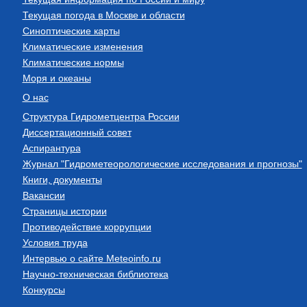
Текущая погода в Москве и области
Синоптические карты
Климатические изменения
Климатические нормы
Моря и океаны
О нас
Структура Гидрометцентра России
Диссертационный совет
Аспирантура
Журнал "Гидрометеорологические исследования и прогнозы"
Книги, документы
Вакансии
Страницы истории
Противодействие коррупции
Условия труда
Интервью о сайте Meteoinfo.ru
Научно-техническая библиотека
Конкурсы