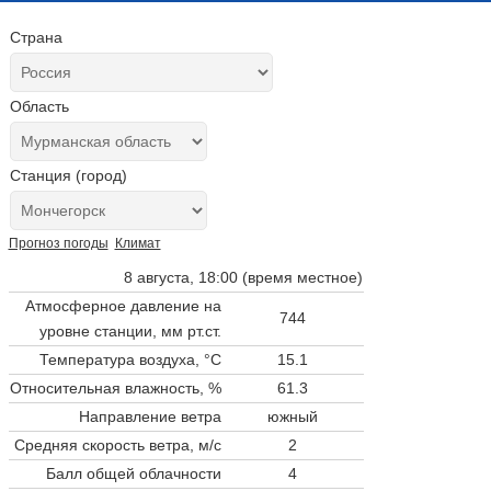
Страна
Область
Станция (город)
Прогноз погоды
Климат
8 августа, 18:00 (время местное)
Атмосферное давление на
744
уровне станции,
мм рт.ст.
Температура воздуха, °C
15.1
Относительная влажность, %
61.3
Направление ветра
южный
Средняя скорость ветра, м/с
2
Балл общей облачности
4