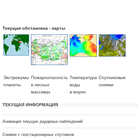
Текущая обстановка - карты
Экстремумы
Пожароопасность
Температура
Cпутниковые
планеты
в лесных
воды
снимки
массивах
в морях
ТЕКУЩАЯ ИНФОРМАЦИЯ
Анимация текущих радарных наблюдений
Cнимки с геостационарных спутников