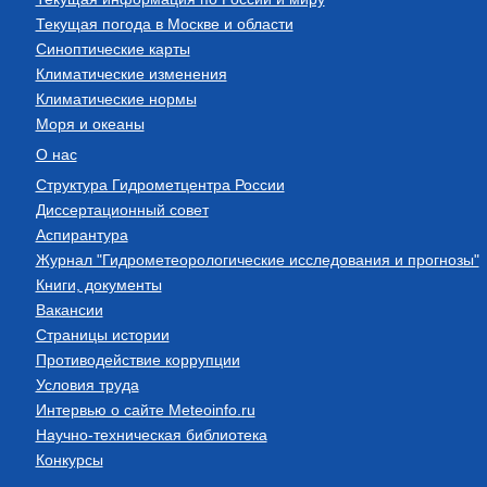
Текущая погода в Москве и области
Синоптические карты
Климатические изменения
Климатические нормы
Моря и океаны
О нас
Структура Гидрометцентра России
Диссертационный совет
Аспирантура
Журнал "Гидрометеорологические исследования и прогнозы"
Книги, документы
Вакансии
Страницы истории
Противодействие коррупции
Условия труда
Интервью о сайте Meteoinfo.ru
Научно-техническая библиотека
Конкурсы