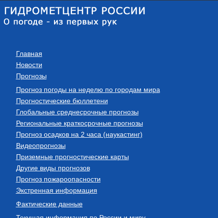
Главная
Новости
Прогнозы
Прогноз погоды на неделю по городам мира
Прогностические бюллетени
Глобальные среднесрочные прогнозы
Региональные краткосрочные прогнозы
Прогноз осадков на 2 часа (наукастинг)
Видеопрогнозы
Приземные прогностические карты
Другие виды прогнозов
Прогноз пожароопасности
Экстренная информация
Фактические данные
Текущая информация по России и миру