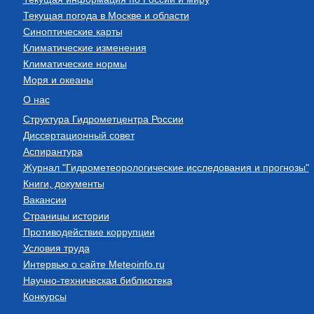
Текущая погода в Москве и области
Синоптические карты
Климатические изменения
Климатические нормы
Моря и океаны
О нас
Структура Гидрометцентра России
Диссертационный совет
Аспирантура
Журнал "Гидрометеорологические исследования и прогнозы"
Книги, документы
Вакансии
Страницы истории
Противодействие коррупции
Условия труда
Интервью о сайте Meteoinfo.ru
Научно-техническая библиотека
Конкурсы