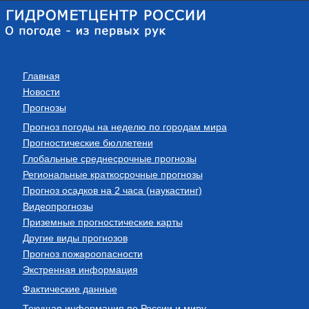
Главная
Новости
Прогнозы
Прогноз погоды на неделю по городам мира
Прогностические бюллетени
Глобальные среднесрочные прогнозы
Региональные краткосрочные прогнозы
Прогноз осадков на 2 часа (наукастинг)
Видеопрогнозы
Приземные прогностические карты
Другие виды прогнозов
Прогноз пожароопасности
Экстренная информация
Фактические данные
Текущая информация по России и миру