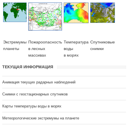
Экстремумы
Пожароопасность
Температура
Cпутниковые
планеты
в лесных
воды
снимки
массивах
в морях
ТЕКУЩАЯ ИНФОРМАЦИЯ
Анимация текущих радарных наблюдений
Cнимки с геостационарных спутников
Карты температуры воды в морях
Метеорологические экстремумы на планете