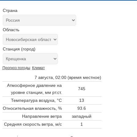
Страна
Область
Станция (город)
Прогноз погоды
Климат
7 августа, 02:00 (время местное)
Атмосферное давление на
745
уровне станции,
мм рт.ст.
Температура воздуха, °C
13
Относительная влажность, %
93.6
Направление ветра
западный
Средняя скорость ветра, м/с
1