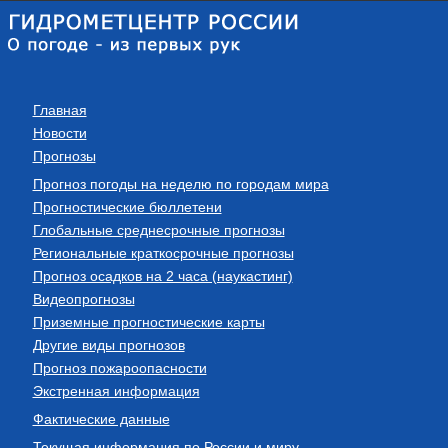
Главная
Новости
Прогнозы
Прогноз погоды на неделю по городам мира
Прогностические бюллетени
Глобальные среднесрочные прогнозы
Региональные краткосрочные прогнозы
Прогноз осадков на 2 часа (наукастинг)
Видеопрогнозы
Приземные прогностические карты
Другие виды прогнозов
Прогноз пожароопасности
Экстренная информация
Фактические данные
Текущая информация по России и миру