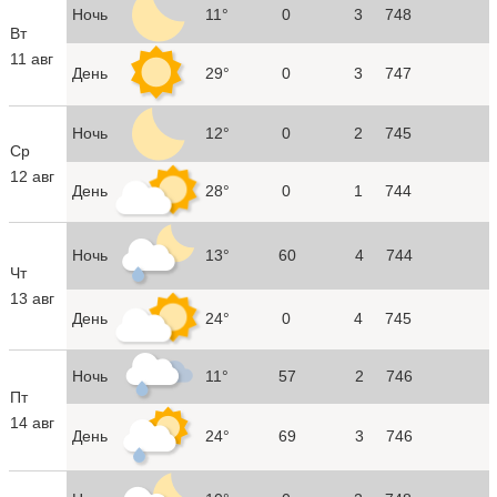
Ночь
11°
0
3
748
Вт
11 авг
День
29°
0
3
747
Ночь
12°
0
2
745
Ср
12 авг
День
28°
0
1
744
Ночь
13°
60
4
744
Чт
13 авг
День
24°
0
4
745
Ночь
11°
57
2
746
Пт
14 авг
День
24°
69
3
746