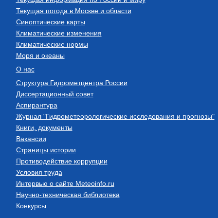
Текущая погода в Москве и области
Синоптические карты
Климатические изменения
Климатические нормы
Моря и океаны
О нас
Структура Гидрометцентра России
Диссертационный совет
Аспирантура
Журнал "Гидрометеорологические исследования и прогнозы"
Книги, документы
Вакансии
Страницы истории
Противодействие коррупции
Условия труда
Интервью о сайте Meteoinfo.ru
Научно-техническая библиотека
Конкурсы