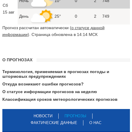
Ночь
10°
0
2
748
Сб
15 авг
День
25°
0
2
749
Прогноз рассчитан автоматически (
о статусе данной
информации
). Страница обновлена в 14:14 МСК
О ПРОГНОЗАХ
Терминология, применяемая в прогнозах погоды и
штормовых предупреждениях
Откуда возникают ошибки прогнозов?
О статусе информации прогнозов на неделю
Классификация сроков метеорологических прогнозов
НОВОСТИ
ПРОГНОЗЫ
ФАКТИЧЕСКИЕ ДАННЫЕ
О НАС