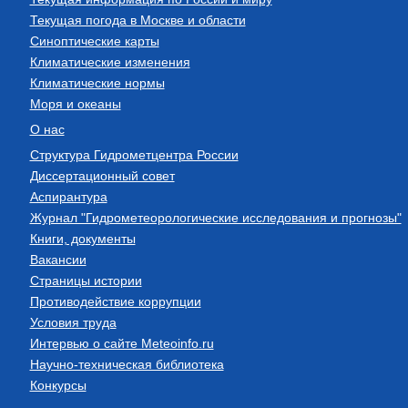
Текущая погода в Москве и области
Синоптические карты
Климатические изменения
Климатические нормы
Моря и океаны
О нас
Структура Гидрометцентра России
Диссертационный совет
Аспирантура
Журнал "Гидрометеорологические исследования и прогнозы"
Книги, документы
Вакансии
Страницы истории
Противодействие коррупции
Условия труда
Интервью о сайте Meteoinfo.ru
Научно-техническая библиотека
Конкурсы