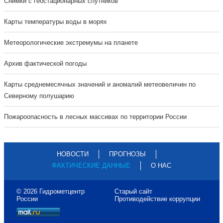
Cнимки с геостационарных спутников
Карты температуры воды в морях
Метеорологические экстремумы на планете
Архив фактической погоды
Карты среднемесячных значений и аномалий метеовеличин по
Северному полушарию
Пожароопасность в лесных массивах по территории России
НОВОСТИ
ПРОГНОЗЫ
ФАКТИЧЕСКИЕ ДАННЫЕ
О НАС
© 2026 Гидрометцентр
Старый сайт
России
Противодействие коррупции