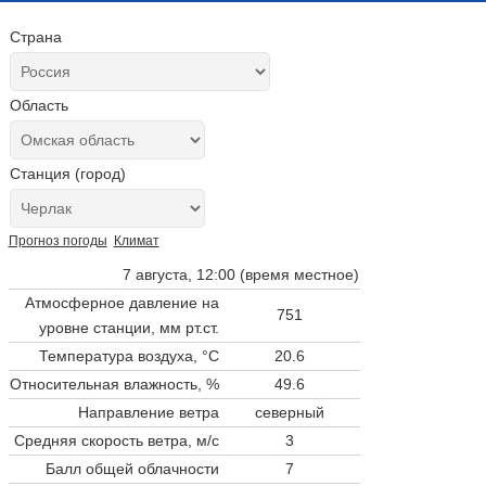
Страна
Область
Станция (город)
Прогноз погоды
Климат
7 августа, 12:00 (время местное)
Атмосферное давление на
751
уровне станции,
мм рт.ст.
Температура воздуха, °C
20.6
Относительная влажность, %
49.6
Направление ветра
северный
Средняя скорость ветра, м/с
3
Балл общей облачности
7