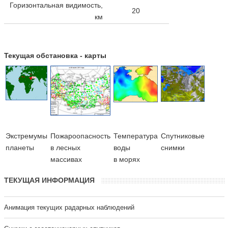
Горизонтальная видимость,
20
км
Текущая обстановка - карты
Экстремумы
Пожароопасность
Температура
Cпутниковые
планеты
в лесных
воды
снимки
массивах
в морях
ТЕКУЩАЯ ИНФОРМАЦИЯ
Анимация текущих радарных наблюдений