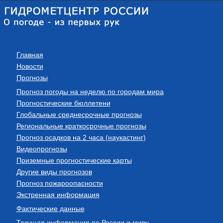
Главная
Новости
Прогнозы
Прогноз погоды на неделю по городам мира
Прогностические бюллетени
Глобальные среднесрочные прогнозы
Региональные краткосрочные прогнозы
Прогноз осадков на 2 часа (наукастинг)
Видеопрогнозы
Приземные прогностические карты
Другие виды прогнозов
Прогноз пожароопасности
Экстренная информация
Фактические данные
Текущая информация по России и миру