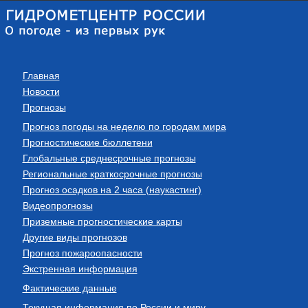
Главная
Новости
Прогнозы
Прогноз погоды на неделю по городам мира
Прогностические бюллетени
Глобальные среднесрочные прогнозы
Региональные краткосрочные прогнозы
Прогноз осадков на 2 часа (наукастинг)
Видеопрогнозы
Приземные прогностические карты
Другие виды прогнозов
Прогноз пожароопасности
Экстренная информация
Фактические данные
Текущая информация по России и миру