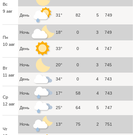
Вс
9 авг
День
31°
82
5
749
Ночь
18°
0
3
749
Пн
10 авг
День
33°
0
4
747
Ночь
20°
0
3
745
Вт
11 авг
День
34°
0
4
743
Ночь
17°
58
4
743
Ср
12 авг
День
25°
64
5
747
Ночь
13°
75
2
751
Чт