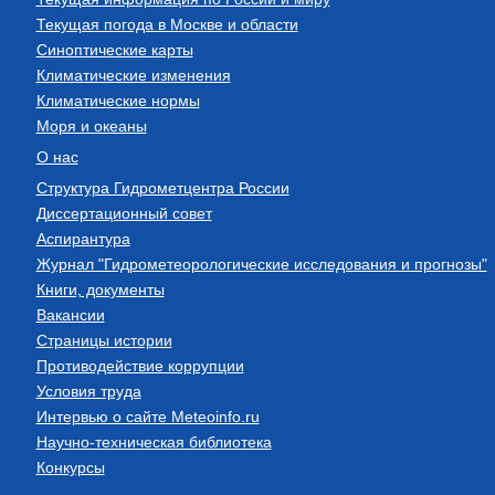
Текущая погода в Москве и области
Синоптические карты
Климатические изменения
Климатические нормы
Моря и океаны
О нас
Структура Гидрометцентра России
Диссертационный совет
Аспирантура
Журнал "Гидрометеорологические исследования и прогнозы"
Книги, документы
Вакансии
Страницы истории
Противодействие коррупции
Условия труда
Интервью о сайте Meteoinfo.ru
Научно-техническая библиотека
Конкурсы