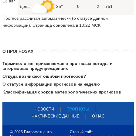
13 авг
День
25°
0
2
751
Прогноз рассчитан автоматически (
о статусе данной
информации
). Страница обновлена в 10:22 МСК
О ПРОГНОЗАХ
Терминология, применяемая в прогнозах погоды и
штормовых предупреждениях
Откуда возникают ошибки прогнозов?
О статусе информации прогнозов на неделю
Классификация сроков метеорологических прогнозов
НОВОСТИ
ПРОГНОЗЫ
ФАКТИЧЕСКИЕ ДАННЫЕ
О НАС
© 2026 Гидрометцентр
Старый сайт