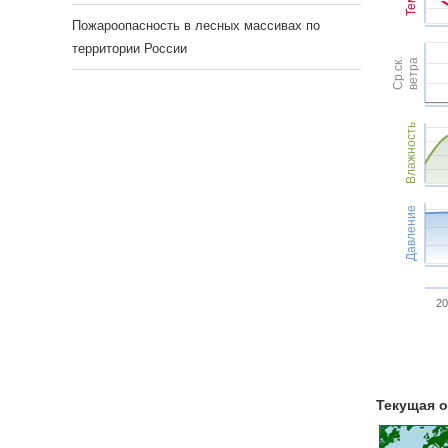
Пожароопасность в лесных массивах по
территории России
Ср.ск.
ветра
Влажность
Давление
20
Текущая о