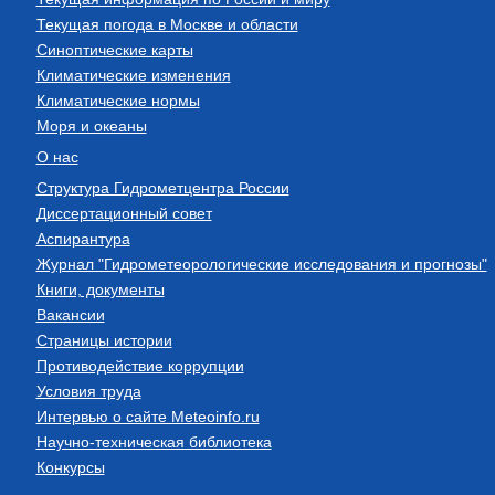
Текущая погода в Москве и области
Синоптические карты
Климатические изменения
Климатические нормы
Моря и океаны
О нас
Структура Гидрометцентра России
Диссертационный совет
Аспирантура
Журнал "Гидрометеорологические исследования и прогнозы"
Книги, документы
Вакансии
Страницы истории
Противодействие коррупции
Условия труда
Интервью о сайте Meteoinfo.ru
Научно-техническая библиотека
Конкурсы