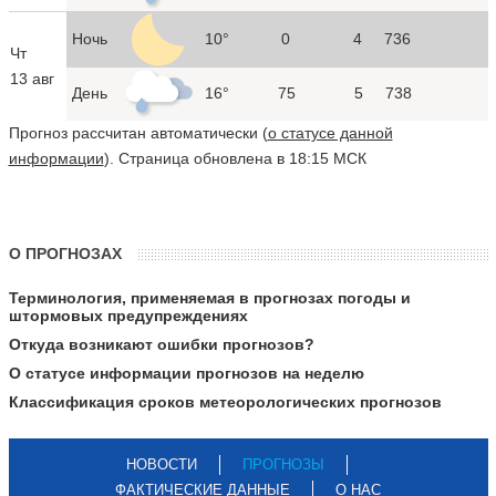
Ночь
10°
0
4
736
Чт
13 авг
День
16°
75
5
738
Прогноз рассчитан автоматически (
о статусе данной
информации
). Страница обновлена в 18:15 МСК
О ПРОГНОЗАХ
Терминология, применяемая в прогнозах погоды и
штормовых предупреждениях
Откуда возникают ошибки прогнозов?
О статусе информации прогнозов на неделю
Классификация сроков метеорологических прогнозов
НОВОСТИ
ПРОГНОЗЫ
ФАКТИЧЕСКИЕ ДАННЫЕ
О НАС