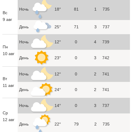
Ночь
18°
81
1
735
Вс
9 авг
День
25°
71
3
737
Ночь
12°
0
4
739
Пн
10 авг
День
23°
0
3
742
Ночь
12°
0
2
741
Вт
11 авг
День
24°
0
2
741
Ночь
14°
0
3
737
Ср
12 авг
День
22°
79
2
735