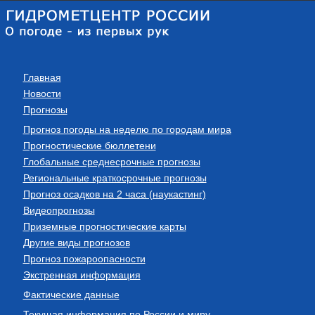
Главная
Новости
Прогнозы
Прогноз погоды на неделю по городам мира
Прогностические бюллетени
Глобальные среднесрочные прогнозы
Региональные краткосрочные прогнозы
Прогноз осадков на 2 часа (наукастинг)
Видеопрогнозы
Приземные прогностические карты
Другие виды прогнозов
Прогноз пожароопасности
Экстренная информация
Фактические данные
Текущая информация по России и миру