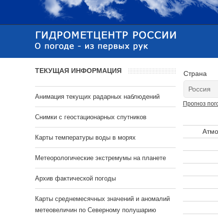
ТЕКУЩАЯ ИНФОРМАЦИЯ
Страна
Анимация текущих радарных наблюдений
Прогноз пог
Cнимки с геостационарных спутников
Атмо
Карты температуры воды в морях
Метеорологические экстремумы на планете
Архив фактической погоды
Карты среднемесячных значений и аномалий
метеовеличин по Северному полушарию