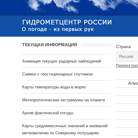
ТЕКУЩАЯ ИНФОРМАЦИЯ
Страна
Анимация текущих радарных наблюдений
Прогноз пог
Cнимки с геостационарных спутников
Атмо
Карты температуры воды в морях
Метеорологические экстремумы на планете
Архив фактической погоды
Карты среднемесячных значений и аномалий
метеовеличин по Северному полушарию