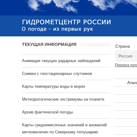
ТЕКУЩАЯ ИНФОРМАЦИЯ
Страна
Анимация текущих радарных наблюдений
Прогноз пог
Cнимки с геостационарных спутников
Атмо
Карты температуры воды в морях
Метеорологические экстремумы на планете
Архив фактической погоды
Карты среднемесячных значений и аномалий
метеовеличин по Северному полушарию