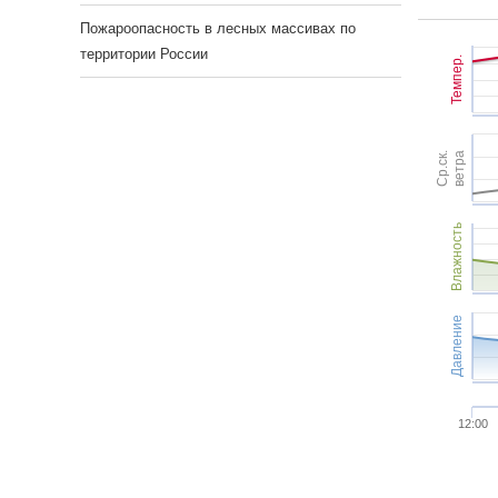
Пожароопасность в лесных массивах по
территории России
Темпер.
Ср.ск.
ветра
Влажность
Давление
12:00