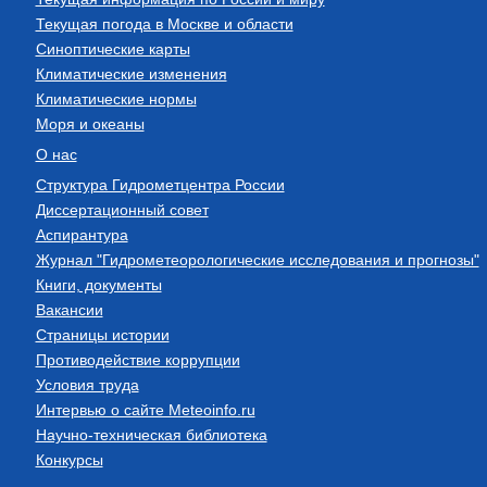
Текущая погода в Москве и области
Синоптические карты
Климатические изменения
Климатические нормы
Моря и океаны
О нас
Структура Гидрометцентра России
Диссертационный совет
Аспирантура
Журнал "Гидрометеорологические исследования и прогнозы"
Книги, документы
Вакансии
Страницы истории
Противодействие коррупции
Условия труда
Интервью о сайте Meteoinfo.ru
Научно-техническая библиотека
Конкурсы