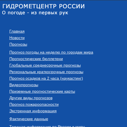
Главная
Новости
Прогнозы
Прогноз погоды на неделю по городам мира
Прогностические бюллетени
Глобальные среднесрочные прогнозы
Региональные краткосрочные прогнозы
Прогноз осадков на 2 часа (наукастинг)
Видеопрогнозы
Приземные прогностические карты
Другие виды прогнозов
Прогноз пожароопасности
Экстренная информация
Фактические данные
Текущая информация по России и миру