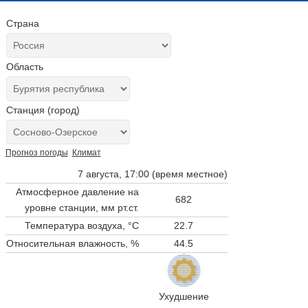
Страна
Область
Станция (город)
Прогноз погоды
Климат
7 августа, 17:00 (время местное)
Атмосферное давление на
682
уровне станции,
мм рт.ст.
Температура воздуха, °C
22.7
Относительная влажность, %
44.5
Ухудшение