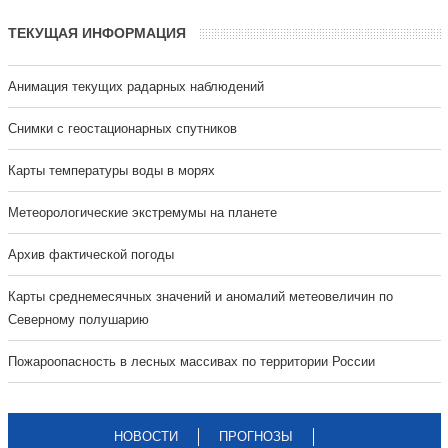
ТЕКУЩАЯ ИНФОРМАЦИЯ
Анимация текущих радарных наблюдений
Cнимки с геостационарных спутников
Карты температуры воды в морях
Метеорологические экстремумы на планете
Архив фактической погоды
Карты среднемесячных значений и аномалий метеовеличин по
Северному полушарию
Пожароопасность в лесных массивах по территории России
НОВОСТИ
ПРОГНОЗЫ