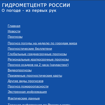
Главная
Новости
Прогнозы
Прогноз погоды на неделю по городам мира
Прогностические бюллетени
Глобальные среднесрочные прогнозы
Региональные краткосрочные прогнозы
Прогноз осадков на 2 часа (наукастинг)
Видеопрогнозы
Приземные прогностические карты
Другие виды прогнозов
Прогноз пожароопасности
Экстренная информация
Фактические данные
Текущая информация по России и миру