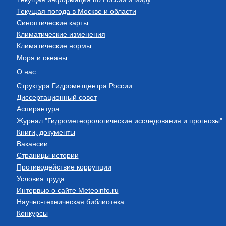
Текущая погода в Москве и области
Синоптические карты
Климатические изменения
Климатические нормы
Моря и океаны
О нас
Структура Гидрометцентра России
Диссертационный совет
Аспирантура
Журнал "Гидрометеорологические исследования и прогнозы"
Книги, документы
Вакансии
Страницы истории
Противодействие коррупции
Условия труда
Интервью о сайте Meteoinfo.ru
Научно-техническая библиотека
Конкурсы