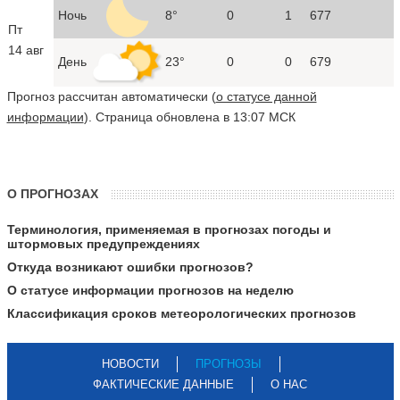
Ночь
8°
0
1
677
Пт
14 авг
День
23°
0
0
679
Прогноз рассчитан автоматически (
о статусе данной
информации
). Страница обновлена в 13:07 МСК
О ПРОГНОЗАХ
Терминология, применяемая в прогнозах погоды и
штормовых предупреждениях
Откуда возникают ошибки прогнозов?
О статусе информации прогнозов на неделю
Классификация сроков метеорологических прогнозов
НОВОСТИ
ПРОГНОЗЫ
ФАКТИЧЕСКИЕ ДАННЫЕ
О НАС