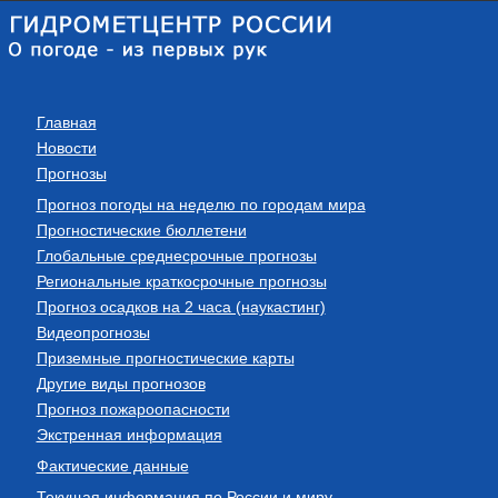
Главная
Новости
Прогнозы
Прогноз погоды на неделю по городам мира
Прогностические бюллетени
Глобальные среднесрочные прогнозы
Региональные краткосрочные прогнозы
Прогноз осадков на 2 часа (наукастинг)
Видеопрогнозы
Приземные прогностические карты
Другие виды прогнозов
Прогноз пожароопасности
Экстренная информация
Фактические данные
Текущая информация по России и миру