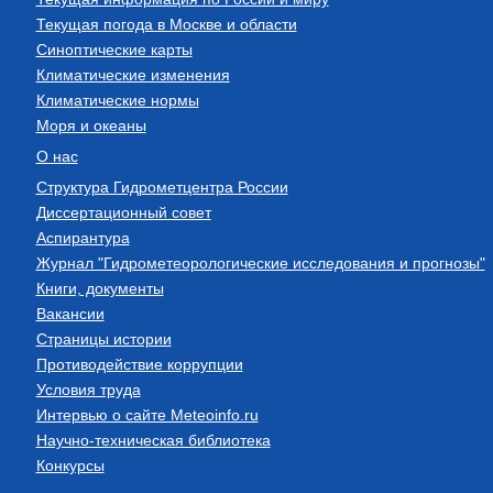
Текущая погода в Москве и области
Синоптические карты
Климатические изменения
Климатические нормы
Моря и океаны
О нас
Структура Гидрометцентра России
Диссертационный совет
Аспирантура
Журнал "Гидрометеорологические исследования и прогнозы"
Книги, документы
Вакансии
Страницы истории
Противодействие коррупции
Условия труда
Интервью о сайте Meteoinfo.ru
Научно-техническая библиотека
Конкурсы