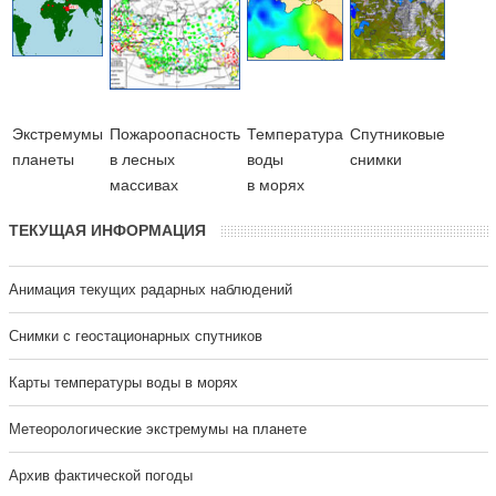
Экстремумы
Пожароопасность
Температура
Cпутниковые
планеты
в лесных
воды
снимки
массивах
в морях
ТЕКУЩАЯ ИНФОРМАЦИЯ
Анимация текущих радарных наблюдений
Cнимки с геостационарных спутников
Карты температуры воды в морях
Метеорологические экстремумы на планете
Архив фактической погоды