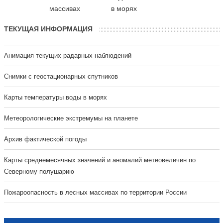
массивах
в морях
ТЕКУЩАЯ ИНФОРМАЦИЯ
Анимация текущих радарных наблюдений
Cнимки с геостационарных спутников
Карты температуры воды в морях
Метеорологические экстремумы на планете
Архив фактической погоды
Карты среднемесячных значений и аномалий метеовеличин по
Северному полушарию
Пожароопасность в лесных массивах по территории России