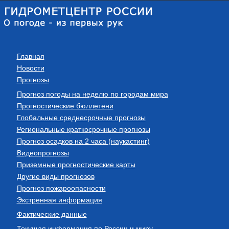
Главная
Новости
Прогнозы
Прогноз погоды на неделю по городам мира
Прогностические бюллетени
Глобальные среднесрочные прогнозы
Региональные краткосрочные прогнозы
Прогноз осадков на 2 часа (наукастинг)
Видеопрогнозы
Приземные прогностические карты
Другие виды прогнозов
Прогноз пожароопасности
Экстренная информация
Фактические данные
Текущая информация по России и миру