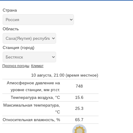
Страна
Область
Станция (город)
Прогноз погоды
Климат
10 августа, 21:00 (время местное)
Атмосферное давление на
748
уровне станции,
мм рт.ст.
Температура воздуха, °C
15.6
Максимальная температура,
25.3
°C
Относительная влажность, %
65.7