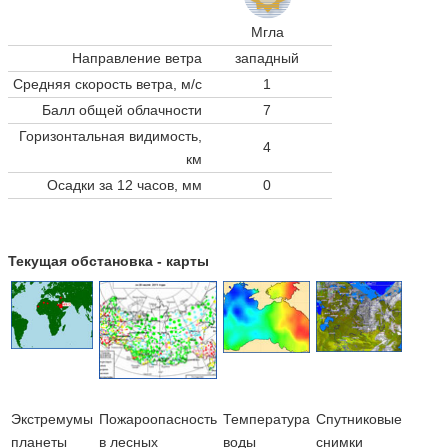
Мгла
Направление ветра
западный
Средняя скорость ветра, м/с
1
Балл общей облачности
7
Горизонтальная видимость,
4
км
Осадки за 12 часов, мм
0
Текущая обстановка - карты
Экстремумы
Пожароопасность
Температура
Cпутниковые
планеты
в лесных
воды
снимки