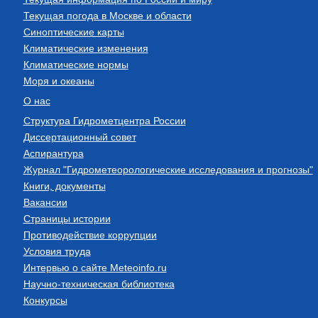
Текущая погода в Москве и области
Синоптические карты
Климатические изменения
Климатические нормы
Моря и океаны
О нас
Структура Гидрометцентра России
Диссертационный совет
Аспирантура
Журнал "Гидрометеорологические исследования и прогнозы"
Книги, документы
Вакансии
Страницы истории
Противодействие коррупции
Условия труда
Интервью о сайте Meteoinfo.ru
Научно-техническая библиотека
Конкурсы