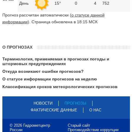
День
15°
0
4
752
Прогноз рассчитан автоматически (
о статусе данной
информации
). Страница обновлена в 18:15 МСК
О ПРОГНОЗАХ
Терминология, применяемая в прогнозах погоды и
штормовых предупреждениях
Откуда возникают ошибки прогнозов?
О статусе информации прогнозов на неделю
Классификация сроков метеорологических прогнозов
НОВОСТИ
ПРОГНОЗЫ
ФАКТИЧЕСКИЕ ДАННЫЕ
О НАС
© 2026 Гидрометцентр
Старый сайт
России
Противодействие коррупции