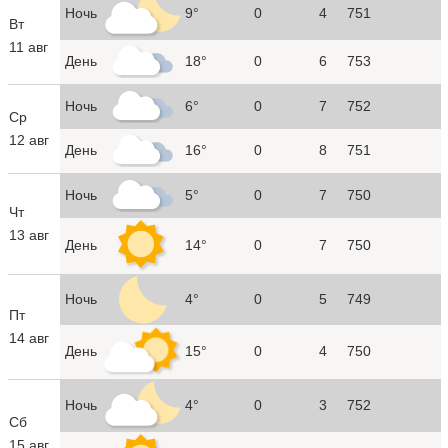
Ночь
9°
0
4
751
Вт
11 авг
День
18°
0
6
753
Ночь
6°
0
7
752
Ср
12 авг
День
16°
0
8
751
Ночь
5°
0
7
750
Чт
13 авг
День
14°
0
7
750
Ночь
4°
0
5
749
Пт
14 авг
День
15°
0
4
750
Ночь
4°
0
3
752
Сб
15 авг