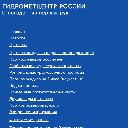
Главная
Новости
Прогнозы
Прогноз погоды на неделю по городам мира
Прогностические бюллетени
Глобальные среднесрочные прогнозы
Региональные краткосрочные прогнозы
Прогноз осадков на 2 часа (наукастинг)
Видеопрогнозы
Приземные прогностические карты
Другие виды прогнозов
Прогноз пожароопасности
Экстренная информация
Фактические данные
Текущая информация по России и миру