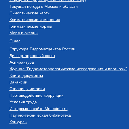
Текущая погода в Москве и области
Синоптические карты
Климатические изменения
Климатические нормы
Моря и океаны
О нас
Структура Гидрометцентра России
Диссертационный совет
Аспирантура
Журнал "Гидрометеорологические исследования и прогнозы"
Книги, документы
Вакансии
Страницы истории
Противодействие коррупции
Условия труда
Интервью о сайте Meteoinfo.ru
Научно-техническая библиотека
Конкурсы