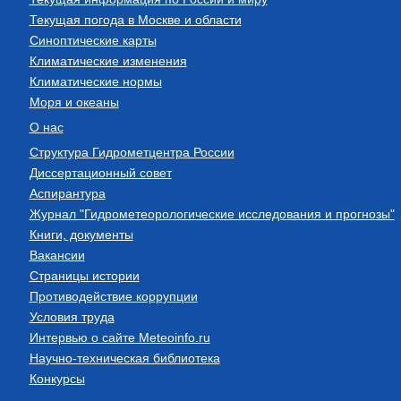
Текущая погода в Москве и области
Синоптические карты
Климатические изменения
Климатические нормы
Моря и океаны
О нас
Структура Гидрометцентра России
Диссертационный совет
Аспирантура
Журнал "Гидрометеорологические исследования и прогнозы"
Книги, документы
Вакансии
Страницы истории
Противодействие коррупции
Условия труда
Интервью о сайте Meteoinfo.ru
Научно-техническая библиотека
Конкурсы