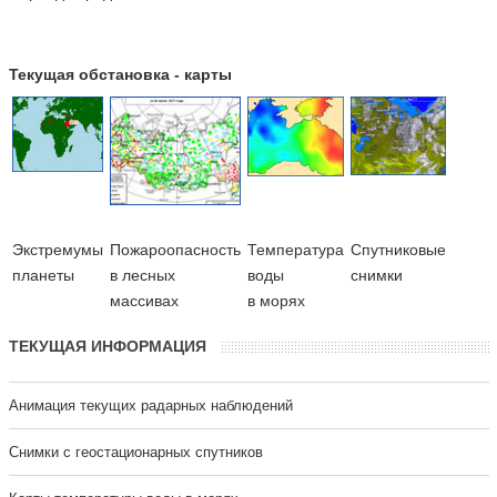
Текущая обстановка - карты
Экстремумы
Пожароопасность
Температура
Cпутниковые
планеты
в лесных
воды
снимки
массивах
в морях
ТЕКУЩАЯ ИНФОРМАЦИЯ
Анимация текущих радарных наблюдений
Cнимки с геостационарных спутников