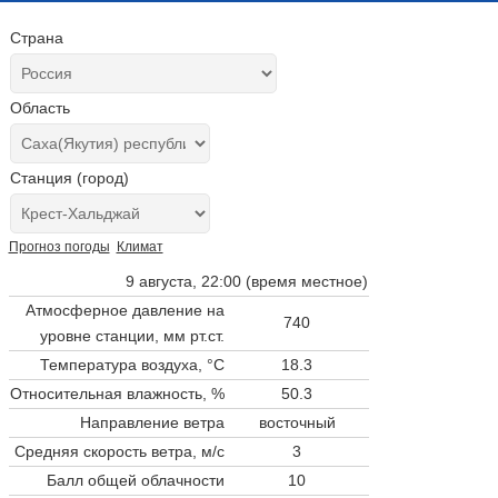
Страна
Область
Станция (город)
Прогноз погоды
Климат
9 августа, 22:00 (время местное)
Атмосферное давление на
740
уровне станции,
мм рт.ст.
Температура воздуха, °C
18.3
Относительная влажность, %
50.3
Направление ветра
восточный
Средняя скорость ветра, м/с
3
Балл общей облачности
10