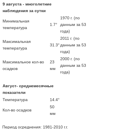
9 августа - многолетние
наблюдения за сутки
1970 г. (по
Минимальная
1.7°
данным за 53
температура
года)
2011 г. (по
Максимальная
31.3°
данным за 53
температура
года)
2000 г. (по
Максимальное кол-во
23
данным за 53
осадков
мм
года)
Август- среднемесячные
показатели
Температура
14.4°
50
Кол-во осадков
мм
Период осреднения: 1981-2010 г.г.