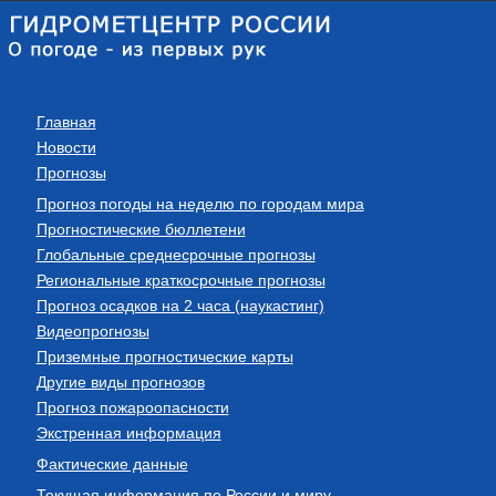
Главная
Новости
Прогнозы
Прогноз погоды на неделю по городам мира
Прогностические бюллетени
Глобальные среднесрочные прогнозы
Региональные краткосрочные прогнозы
Прогноз осадков на 2 часа (наукастинг)
Видеопрогнозы
Приземные прогностические карты
Другие виды прогнозов
Прогноз пожароопасности
Экстренная информация
Фактические данные
Текущая информация по России и миру