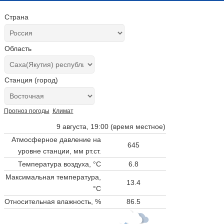
Страна
Область
Станция (город)
Прогноз погоды
Климат
9 августа, 19:00 (время местное)
Атмосферное давление на
645
уровне станции,
мм рт.ст.
Температура воздуха, °C
6.8
Максимальная температура,
13.4
°C
Относительная влажность, %
86.5