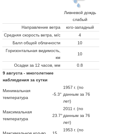
Ливневой дождь
слабый
Направление ветра
юго-западный
Средняя скорость ветра, м/с
4
Балл общей облачности
10
Горизонтальная видимость,
10
км
Осадки за 12 часов, мм
0.8
9 августа - многолетние
наблюдения за сутки
1957 г. (по
Минимальная
-5.3°
данным за 76
температура
лет)
2011 г. (по
Максимальная
23.7°
данным за 76
температура
лет)
1953 г. (по
Максимальное кол-во
15