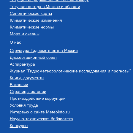
Текущая погода в Москве и области
Синоптические карты
Климатические изменения
Климатические нормы
Моря и океаны
О нас
Структура Гидрометцентра России
Диссертационный совет
Аспирантура
Журнал "Гидрометеорологические исследования и прогнозы"
Книги, документы
Вакансии
Страницы истории
Противодействие коррупции
Условия труда
Интервью о сайте Meteoinfo.ru
Научно-техническая библиотека
Конкурсы