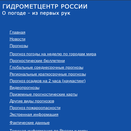
Главная
Новости
Прогнозы
Прогноз погоды на неделю по городам мира
Прогностические бюллетени
Глобальные среднесрочные прогнозы
Региональные краткосрочные прогнозы
Прогноз осадков на 2 часа (наукастинг)
Видеопрогнозы
Приземные прогностические карты
Другие виды прогнозов
Прогноз пожароопасности
Экстренная информация
Фактические данные
Текущая информация по России и миру