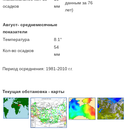
данным за 76
осадков
мм
лет)
Август- среднемесячные
показатели
Температура
8.1°
54
Кол-во осадков
мм
Период осреднения: 1981-2010 г.г.
Текущая обстановка - карты