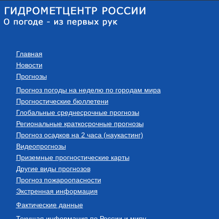
Главная
Новости
Прогнозы
Прогноз погоды на неделю по городам мира
Прогностические бюллетени
Глобальные среднесрочные прогнозы
Региональные краткосрочные прогнозы
Прогноз осадков на 2 часа (наукастинг)
Видеопрогнозы
Приземные прогностические карты
Другие виды прогнозов
Прогноз пожароопасности
Экстренная информация
Фактические данные
Текущая информация по России и миру