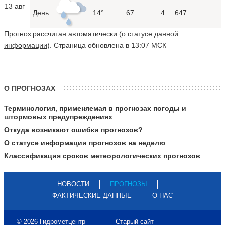
13 авг
День
14°
67
4
647
Прогноз рассчитан автоматически (
о статусе данной
информации
). Страница обновлена в 13:07 МСК
О ПРОГНОЗАХ
Терминология, применяемая в прогнозах погоды и
штормовых предупреждениях
Откуда возникают ошибки прогнозов?
О статусе информации прогнозов на неделю
Классификация сроков метеорологических прогнозов
НОВОСТИ
ПРОГНОЗЫ
ФАКТИЧЕСКИЕ ДАННЫЕ
О НАС
© 2026 Гидрометцентр
Старый сайт