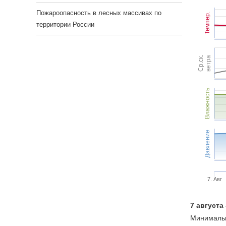
Пожароопасность в лесных массивах по
Темпер.
территории России
Ср.ск.
ветра
Влажность
Давление
7. Авг
7 августа
Минимальн