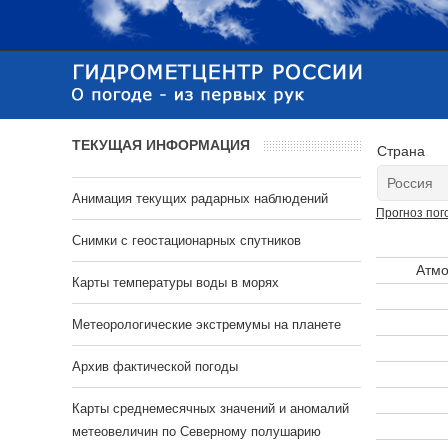
ТЕКУЩАЯ ИНФОРМАЦИЯ
Страна
Анимация текущих радарных наблюдений
Прогноз пог
Cнимки с геостационарных спутников
Атмо
Карты температуры воды в морях
Метеорологические экстремумы на планете
Архив фактической погоды
Карты среднемесячных значений и аномалий
метеовеличин по Северному полушарию