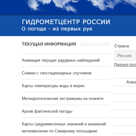
ТЕКУЩАЯ ИНФОРМАЦИЯ
Страна
Анимация текущих радарных наблюдений
Прогноз пог
Cнимки с геостационарных спутников
Атмо
Карты температуры воды в морях
Метеорологические экстремумы на планете
Архив фактической погоды
Карты среднемесячных значений и аномалий
метеовеличин по Северному полушарию